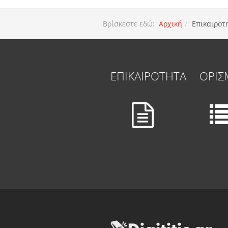
Βρίσκεστε εδώ:
Αρχική
Επικαιροτ
ΕΠΙΚΑΙΡΟΤΗΤΑ
ΟΡΙΣ