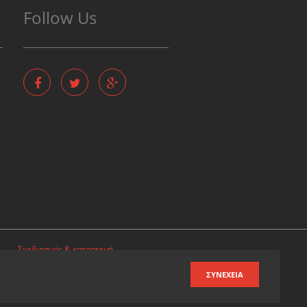
Follow Us
Σχεδιασμός & κατασκευή
ιστοσελίδων
ΣΥΝΈΧΕΙΑ
Καταχωρηση επιχειρησης