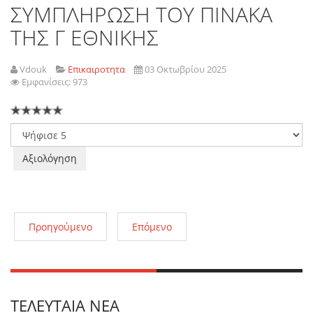
ΣΥΜΠΛΗΡΩΣΗ ΤΟΥ ΠΙΝΑΚΑ
ΤΗΣ Γ ΕΘΝΙΚΗΣ
Vdouk
Επικαιροτητα
03 Οκτωβρίου 2025
Εμφανίσεις: 973
Παρακαλώ
αξιολογήστε
Προηγούμενο
Επόμενο
ΤΕΛΕΥΤΑΊΑ ΝΈΑ