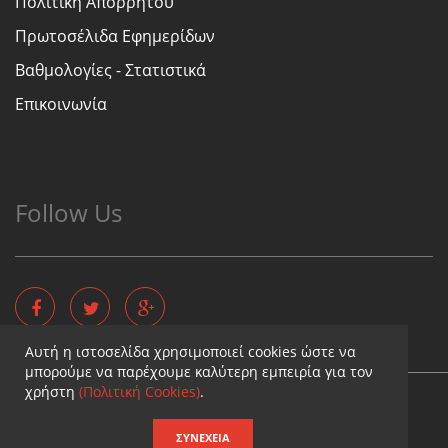
Πολιτική Απορρήτου
Πρωτοσέλιδα Εφημερίδων
Βαθμολογίες - Στατιστικά
Επικοινωνία
Follow Us
Αυτή η ιστοσελίδα χρησιμοποιεί cookies ώστε να
μπορούμε να παρέχουμε καλύτερη εμπειρία για τον
χρήστη
(Πολιτική Cookies)
.
Copyright © - Diaititis.gr - All Rights Reserved.
Σχεδιασμός & κατασκευή ιστοσελίδων
ΣΥΝΈΧΕΙΑ