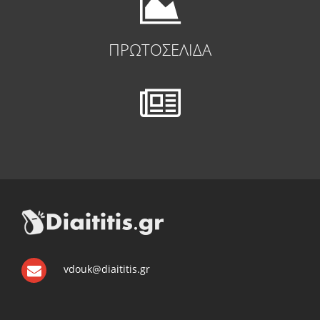
ΠΡΩΤΟΣΕΛΙΔΑ
vdouk@diaititis.gr