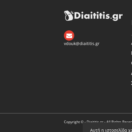
vdouk@diaititis.gr
Copyright © - Diaititis.gr - All Rights Rese
Αυτή η ιστοσελίδα χ