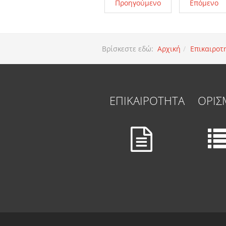
Προηγούμενο
Επόμενο
Βρίσκεστε εδώ:
Αρχική
Επικαιροτ
ΕΠΙΚΑΙΡΟΤΗΤΑ
ΟΡΙΣ