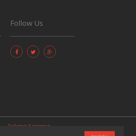
Follow Us
Σχεδιασμός & κατασκευή
ιστοσελίδων