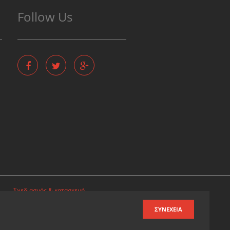
Follow Us
Σχεδιασμός & κατασκευή
ιστοσελίδων
ΣΥΝΈΧΕΙΑ
Καταχωρηση επιχειρησης