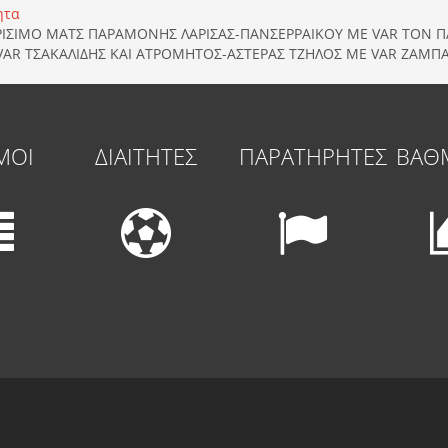
ητα
ΚΡΙΣΙΜΟ ΜΑΤΣ ΠΑΡΑΜΟΝΗΣ ΛΑΡΙΣΑΣ-ΠΑΝΣΕΡΡΑΙΚΟΥ ΜΕ VAR ΤΟΝ 
VAR TΣΑΚΑΛΙΔΗΣ ΚΑΙ ΑΤΡΟΜΗΤΟΣ-ΑΣΤΕΡΑΣ ΤΖΗΛΟΣ ΜΕ VAR ΖΑΜΠ
ΜΟΙ
ΔΙΑΙΤΗΤΕΣ
ΠΑΡΑΤΗΡΗΤΕΣ
ΒΑΘ