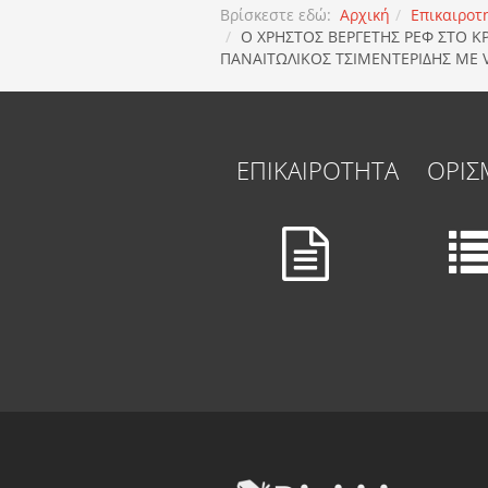
Βρίσκεστε εδώ:
Αρχική
Επικαιροτ
Ο ΧΡΗΣΤΟΣ ΒΕΡΓΕΤΗΣ ΡΕΦ ΣΤΟ 
ΠΑΝΑΙΤΩΛΙΚΟΣ ΤΣΙΜΕΝΤΕΡΙΔΗΣ ΜΕ 
ΕΠΙΚΑΙΡΟΤΗΤΑ
ΟΡΙΣ