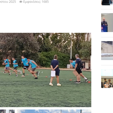
ύστου 2025
Εμφανίσεις: 1685