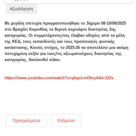
αξιολογήστε
Με μεγάλη επιτυχία πραγματοποιήθηκε το 3ήμερο 08-10/08/2025
στο Βραχάτι Κορινθίας το θερινό σεμινάριο διαιτησίας 2ης
κατηγορίας. Οι συμμετέχοντες/σες έλαβαν οδηγίες από τα μέλη
της ΚΕΔ, τους εκπαιδευτές και τους προπονητές φυσικής
κατάστασης. Κοινός στόχος, το 2025-26 να αποτελέσει μια ακόμη
πετυχημένη σεζόν για τους/τις αξιωματούχους διαιτησίας της
κατηγορίας. Ακολουθεί video.
https://www.youtube.com/watch?v=ybqcLmOhryA&t=122s
Προηγούμενο
Επόμενο