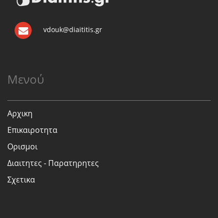
vdouk@diaititis.gr
Μενού
Αρχικη
Επικαιροτητα
Ορισμοι
Διαιτητες - Παρατηρητες
Σχετικα