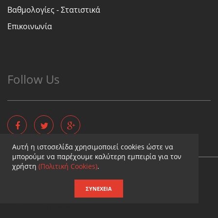
Βαθμολογίες - Στατιστικά
Επικοινωνία
Follow Us
Αυτή η ιστοσελίδα χρησιμοποιεί cookies ώστε να
μπορούμε να παρέχουμε καλύτερη εμπειρία για τον
χρήστη
(Πολιτική Cookies)
.
Copyright © - Diaititis.gr - All Rights Reserved.
Σχεδιασμός & κατασκευή ιστοσελίδων
ΣΥΝΈΧΕΙΑ
Καταχωρηση επιχειρησης
Καταχωριση αγγελιας