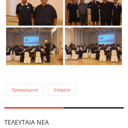
Προηγούμενο
Επόμενο
ΤΕΛΕΥΤΑΊΑ ΝΈΑ