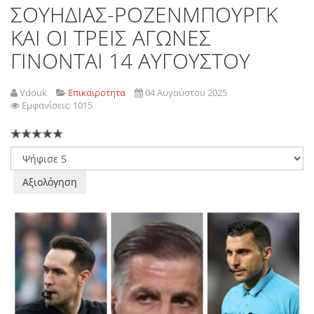
ΣΟΥΗΔΙΑΣ-ΡΟΖΕΝΜΠΟΥΡΓΚ
ΚΑΙ ΟΙ ΤΡΕΙΣ ΑΓΩΝΕΣ
ΓΙΝΟΝΤΑΙ 14 ΑΥΓΟΥΣΤΟΥ
Vdouk
Επικαιροτητα
04 Αυγούστου 2025
Εμφανίσεις: 1015
Παρακαλώ
αξιολογήστε