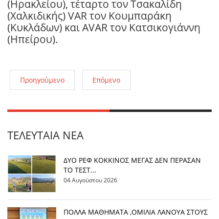
(Ηρακλείου), τέταρτο τον Τσακαλίδη
(Χαλκιδικής) VAR τον Κουμπαράκη
(Κυκλάδων) και AVAR τον Κατσικογιάννη
(Ηπείρου).
Προηγούμενο
Επόμενο
ΤΕΛΕΥΤΑΊΑ ΝΈΑ
ΔΥΟ ΡΕΦ ΚΟΚΚΙΝΟΣ ΜΕΓΑΣ ΔΕΝ ΠΕΡΑΣΑΝ
ΤΟ ΤΕΣΤ...
04 Αυγούστου 2026
ΠΟΛΛΑ ΜΑΘΗΜΑΤΑ ,ΟΜΙΛΙΑ ΛΑΝΟΥΑ ΣΤΟΥΣ