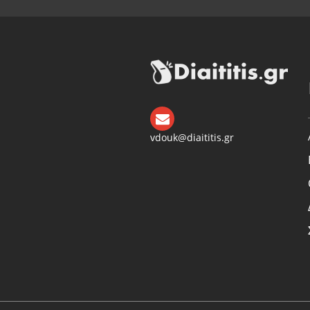
vdouk@diaititis.gr