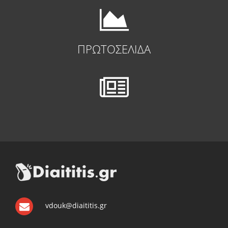
ΠΡΩΤΟΣΕΛΙΔΑ
vdouk@diaititis.gr