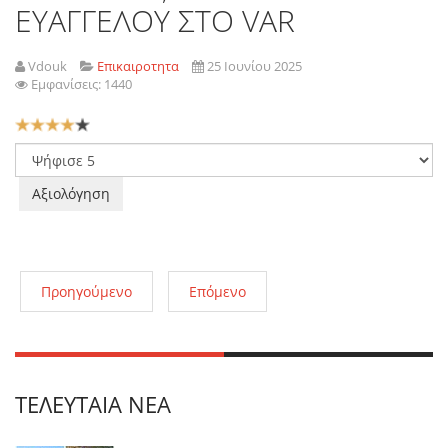
ΕΥΑΓΓΕΛΟΥ ΣΤΟ VAR
Vdouk
Επικαιροτητα
25 Ιουνίου 2025
Εμφανίσεις: 1440
Αξιολόγηση
Χρήστη:
4
/
5
Παρακαλώ
αξιολογήστε
Προηγούμενο
Επόμενο
ΤΕΛΕΥΤΑΊΑ ΝΈΑ