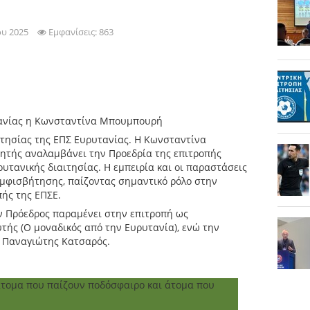
ου 2025
Εμφανίσεις: 863
τανίας η Κωνσταντίνα Μπουμπουρή
ιτησίας της ΕΠΣ Ευρυτανίας. Η Κωνσταντίνα
ητής αναλαμβάνει την Προεδρία της επιτροπής
υρυτανικής διαιτησίας. Η εμπειρία και οι παραστάσεις
μφισβήτησης, παίζοντας σημαντικό ρόλο στην
πής της ΕΠΣΕ.
ών Πρόεδρος παραμένει στην επιτροπή ως
υτής (Ο μοναδικός από την Ευρυτανία), ενώ την
ο Παναγιώτης Κατσαρός.