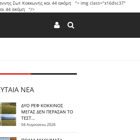
45Γιαννης Σωτ Κοκκωνης και 44 ακόμη ">
img class="x16dsc37"
 και 44 ακόμη "/>
ΕΥΤΑΊΑ ΝΈΑ
ΔΥΟ ΡΕΦ ΚΟΚΚΙΝΟΣ
ΜΕΓΑΣ ΔΕΝ ΠΕΡΑΣΑΝ ΤΟ
ΤΕΣΤ...
04 Αυγούστου 2026