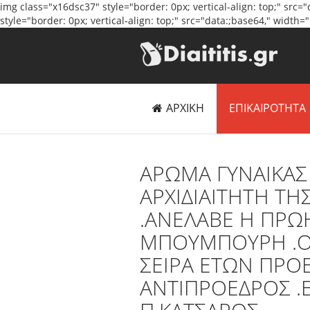
img class="x16dsc37" style="border: 0px; vertical-align: top;" sr
style="border: 0px; vertical-align: top;" src="data:;base64," wid
ΑΡΧΙΚΗ
ΕΠΙΚΑΙΡΟΤΗΤΑ
ΑΡΩΜΑ ΓΥΝΑΙΚΑΣ
ΑΡΧΙΔΙΑΙΤΗΤΗ ΤΗ
.ΑΝΕΛΑΒΕ Η ΠΡΩ
ΜΠΟΥΜΠΟΥΡΗ .Ο 
ΣΕΙΡΑ ΕΤΩΝ ΠΡΟ
ΑΝΤΙΠΡΟΕΔΡΟΣ .