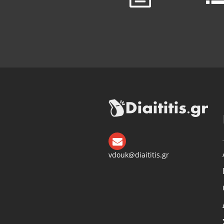
vdouk@diaititis.gr