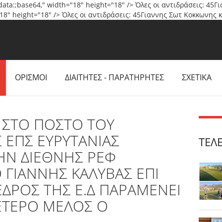
c="data:;base64," width="18" height="18" /> Όλες οι αντιδράσεις: 
th="18" height="18" /> Όλες οι αντιδράσεις: 45Γιαννης Σωτ Κοκκωνης
ΟΡΙΣΜΟΙ
ΔΙΑΙΤΗΤΕΣ - ΠΑΡΑΤΗΡΗΤΕΣ
ΣΧΕΤΙΚΑ
 ΣΤΟ ΠΟΣΤΟ ΤΟΥ
Σ ΕΠΣ ΕΥΡΥΤΑΝΙΑΣ
ΤΕΛ
ΗΝ ΔΙΕΘΝΗΣ ΡΕΦ
ΓΙΑΝΝΗΣ ΚΑΛΥΒΑΣ ΕΠΙ
ΕΔΡΟΣ ΤΗΣ Ε.Δ ΠΑΡΑΜΕΝΕΙ
ΕΤΕΡΟ ΜΕΛΟΣ Ο