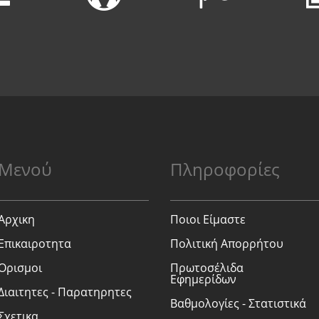
Μενού
Πληροφορίες
Αρχικη
Ποιοι Είμαστε
Επικαιροτητα
Πολιτική Απορρήτου
Ορισμοι
Πρωτοσέλιδα
Εφημερίδων
Διαιτητες - Παρατηρητες
Βαθμολογίες - Στατιστικά
Σχετικα