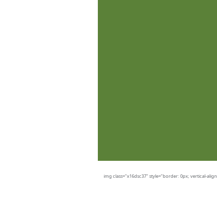
img class="x16dsc37" style="border: 0px; vertical-align