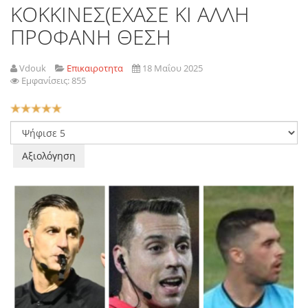
ΚΟΚΚΙΝΕΣ(ΕΧΑΣΕ ΚΙ ΑΛΛΗ
ΠΡΟΦΑΝΗ ΘΕΣΗ
Vdouk
Επικαιροτητα
18 Μαΐου 2025
Εμφανίσεις: 855
Αξιολόγηση
Χρήστη:
5
/
5
Παρακαλώ
αξιολογήστε