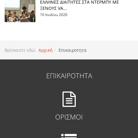
EΛΛΗΝΕΣ ΔΙΑΙΤΗΤΕΣ ΣΤΑ ΝΤΕΡΜΠΥ ΜΕ
ΞΕΝΟΥΣ VA...
10 Ιουλίου 2026
Βρίσκεστε εδώ:
Αρχική
Επικαιροτητα
ΕΠΙΚΑΙΡΟΤΗΤΑ
ΟΡΙΣΜΟΙ