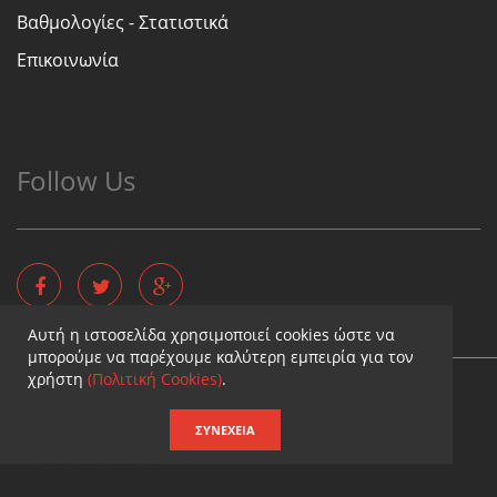
Βαθμολογίες - Στατιστικά
Επικοινωνία
Follow Us
Αυτή η ιστοσελίδα χρησιμοποιεί cookies ώστε να
μπορούμε να παρέχουμε καλύτερη εμπειρία για τον
χρήστη
(Πολιτική Cookies)
.
Copyright © - Diaititis.gr - All Rights Reserved.
Σχεδιασμός & κατασκευή ιστοσελίδων
ΣΥΝΈΧΕΙΑ
Καταχωρηση επιχειρησης
Καταχωριση αγγελιας