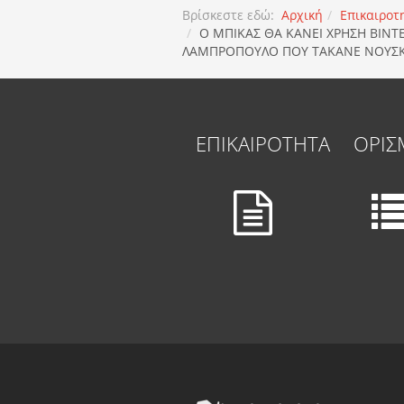
Βρίσκεστε εδώ:
Αρχική
Επικαιροτ
Ο ΜΠΙΚΑΣ ΘΑ ΚΑΝΕΙ ΧΡΗΣΗ ΒΙΝΤ
ΛΑΜΠΡΟΠΟΥΛΟ ΠΟΥ ΤΑΚΑΝΕ ΝΟΥΣΚ
ΕΠΙΚΑΙΡΟΤΗΤΑ
ΟΡΙΣ