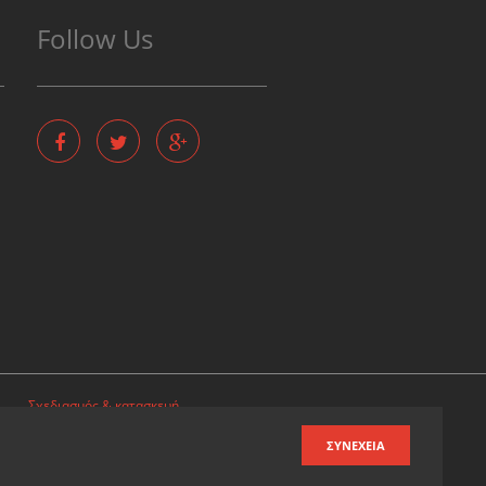
Follow Us
Σχεδιασμός & κατασκευή
ιστοσελίδων
ΣΥΝΈΧΕΙΑ
Καταχωρηση επιχειρησης