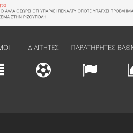
ητα
ΕΟ ΑΛΛΑ ΘΕΩΡΕΙ ΟΤΙ ΥΠΑΡΧΕΙ ΠΕΝΑΛΤΥ ΟΠΟΤΕ ΥΠΑΡΧΕΙ ΠΡΟΒΛΗ
ΕΜΑ ΣΤΗΝ ΡΙΖΟΥΠΟΛΗ
ΜΟΙ
ΔΙΑΙΤΗΤΕΣ
ΠΑΡΑΤΗΡΗΤΕΣ
ΒΑΘ