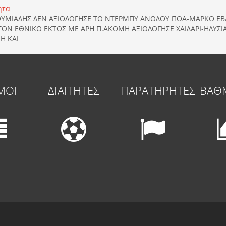
ητα
ΘΥΜΙΑΔΗΣ ΔΕΝ ΑΞΙΟΛΟΓΗΣΕ ΤΟ ΝΤΕΡΜΠΥ ΑΝΟΔΟΥ ΠΟΑ-ΜΑΡΚΟ Ε
ΣΤΟΝ ΕΘΝΙΚΟ ΕΚΤΟΣ ΜΕ ΑΡΗ Π.ΑΚΟΜΗ ΑΞΙΟΛΟΓΗΣΕ ΧΑΙΔΑΡΙ-ΗΛΥΣ
Η ΚΑΙ
ΜΟΙ
ΔΙΑΙΤΗΤΕΣ
ΠΑΡΑΤΗΡΗΤΕΣ
ΒΑΘ