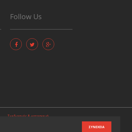
Follow Us
Σχεδιασμός & κατασκευή
ιστοσελίδων
ΣΥΝΈΧΕΙΑ