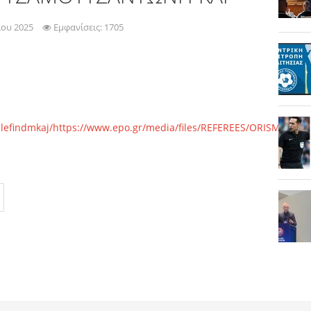
ίου 2025
Εμφανίσεις: 1705
clefindmkaj/https://www.epo.gr/media/files/REFEREES/ORISMOI_24