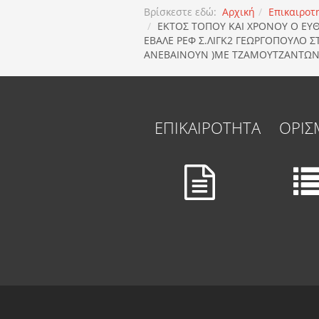
Βρίσκεστε εδώ:
Αρχική
Επικαιροτ
ΕΚΤΟΣ ΤΟΠΟΥ ΚΑΙ ΧΡΟΝΟΥ Ο ΕΥ
ΕΒΑΛΕ ΡΕΦ Σ.ΛΙΓΚ2 ΓΕΩΡΓΟΠΟΥΛΟ 
ΑΝΕΒΑΙΝΟΥΝ )ΜΕ ΤΖΑΜΟΥΤΖΑΝΤΩΝ
ΕΠΙΚΑΙΡΟΤΗΤΑ
ΟΡΙΣ