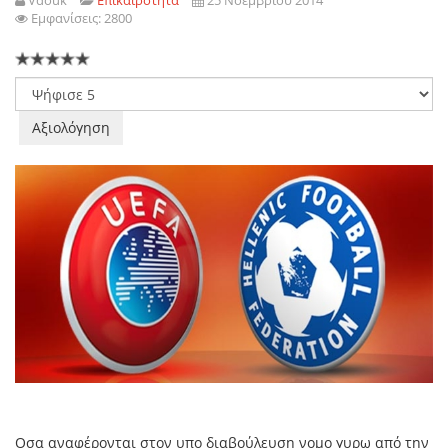
Vdouk
Επικαιροτητα
25 Νοεμβρίου 2014
Εμφανίσεις: 2800
Παρακαλώ
αξιολογήστε
Οσα αναφέρονται στον υπο διαβούλευση νομο γυρω από την