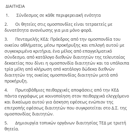
ΔΙΑΙΤΗΣΙΑ
1. Σύνδεσμος σε κάθε περιφερειακή ενότητα
2. Οι θητείες στις ομοσπονδίες είναι τετραετείς με
δυνατότητα ανανέωσης για μια μόνο φορά.
3. Πενταμελής ΚΕΔ: Πρόεδρος από την ομοσπονδία του
οικείου αθλήματος, μέσω προκήρυξης και επιλογή αυτού με
συγκεκριμένα κριτήρια, ένα μέλος από επαγγελματικό
σύνδεσμο, από κατάλογο διεθνών διαιτητών της τελευταίας
δεκαετίας που δίνει η ομοσπονδία διαιτητών και τα υπόλοιπα
τρία μέλη από κλήρωση από κατάλογο δώδεκα διεθνών
διαιτητών της οικείας ομοσπονδίας διαιτητών μετά από
προκήρυξη.
4. Πρωτοβάθμιες πειθαρχικές αποφάσεις από την ΚΕΔ
πάντα εγγράφως με κοινοποίηση στον πειθαρχικά ελεγχόμενο
και δικαίωμα αυτού για άσκηση εφέσεως ενώπιον της
επιτροπής εφέσεως διαιτητών που συγκροτείται στο Δ.Σ. της
ομοσπονδίας διαιτητών.
5. Δημιουργία τοπικών οργάνων διαιτησίας ΤΕΔ με τριετή
θητεία.