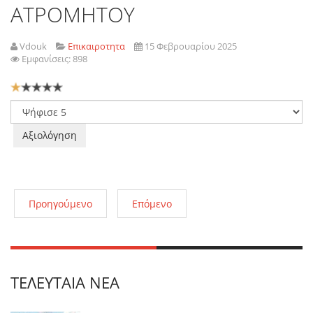
ΑΤΡΟΜΗΤΟΥ
Vdouk
Επικαιροτητα
15 Φεβρουαρίου 2025
Εμφανίσεις: 898
Αξιολόγηση
Χρήστη:
1
/
5
Παρακαλώ
αξιολογήστε
Προηγούμενο
Επόμενο
ΤΕΛΕΥΤΑΊΑ ΝΈΑ