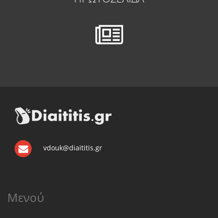
vdouk@diaititis.gr
Μενού