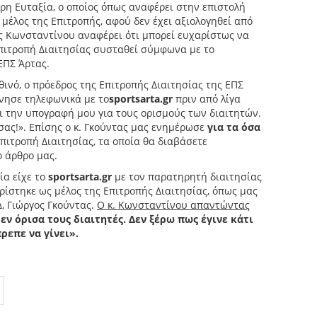
ρη Ευταξία, ο οποίος όπως αναφέρει στην επιστολή
 μέλος της Επιτροπής, αφού δεν έχει αξιολογηθεί από
ς Κωνσταντίνου αναφέρει ότι μπορεί ευχαρίστως να
Επιτροπή Διαιτησίας συσταθεί σύμφωνα με το
ΕΠΣ Άρτας.
ινό, ο πρόεδρος της Επιτροπής Διαιτησίας της ΕΠΣ
ώνησε τηλεφωνικά με το
sportsarta
.
gr
πριν από λίγα
ει την υπογραφή μου για τους ορισμούς των διαιτητών.
σας!». Επίσης ο κ. Γκούντας μας ενημέρωσε
για τα όσα
Επιτροπή Διαιτησίας, τα οποία θα διαβάσετε
ο άρθρο μας.
ία είχε το
sportsarta
.
gr
με τον παρατηρητή διαιτησίας
ορίστηκε ως μέλος της Επιτροπής Διαιτησίας, όπως μας
, Γιώργος Γκούντας.
Ο κ. Κωνσταντίνου απαντώντας
εν όρισα τους διαιτητές. Δεν ξέρω πως έγινε κάτι
ρεπε να γίνει».