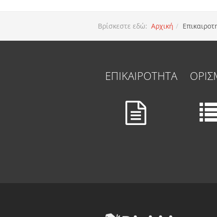
Βρίσκεστε εδώ:
Αρχική
Επικαιροτ
ΕΠΙΚΑΙΡΟΤΗΤΑ
ΟΡΙΣ