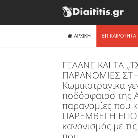
ΑΡΧΙΚΗ
ΕΠΙΚΑΙΡΟΤΗΤΑ
ΓΕΛΑΝΕ ΚΑΙ ΤΑ ,,
ΠΑΡΑΝΟΜΙΕΣ ΣΤΗ
Κωμικοτραγικα γε
ποδόσφαιρο της Α
παρανομίες που κ
ΠΑΡΕΜΒΕΙ Η ΕΠΟ γ
κανονισμός με τι
που