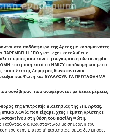
ονται στο ποδόσφαιρο της Αρτας με καραμπινάτες
α ΠΑΡΕΜΒΕΙ Η ΕΠΟ γιατι εχει καταλυθει ο
κωλοτουμπες που κανει η συγκυριακη πλειοψηφία
ΝΟΜΗ επιτροπη κατά το ΗΜΙΣΥ παράνομη και μετα
ος εκπαιδευτής Δημητρης Κωνσταντίνου
υταξια και Φώτη και ΔΥΑΛΥΟΥΝ ΤΑ ΠΡΩΤΑΘΛΗΜΑ
 που συνέβησαν που αναφέρονται με λεπτομέρειες
δρος της Επιτροπής Διαιτησίας της ΕΠΣ Άρτας,
 επικοινωνία που είχαμε, χτες Πέμπτη ορίστηκε
ωνσταντίνου στη θέση του Βασίλη Φώτη.
 Γκούντας, ο κ. Κωνσταντίνου με σημερινή του
θέση του στην Επιτροπή Διαιτησίας, όμως δεν μπορεί