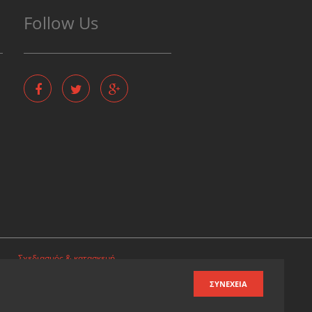
Follow Us
Σχεδιασμός & κατασκευή
ιστοσελίδων
ΣΥΝΈΧΕΙΑ
Καταχωρηση επιχειρησης