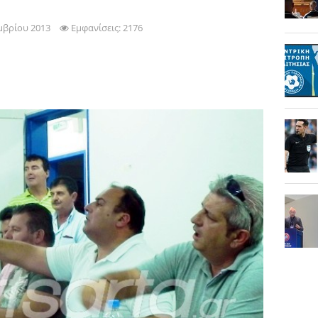
μβρίου 2013
Εμφανίσεις: 2176