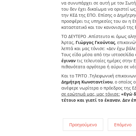
να συνυπάρχει σε αυτή με τον Σωτή
του δεν έχει δικαίωμα να οριστεί ως
την ΚΕΔ της ΕΠΟ. Επίσης ο Δημήτρη
προσφέρει τις υπηρεσίες του αν η 
καταστατικό και τον κανονισμό της 
ΤΟ ΔΕΥΤΕΡΟ .Απίστευτο κι όμως αληθ
Άρτας,
Γιώργος Γκούντας
, επικοιν
λεπτά και μας τόνισε: «Δεν έχω βάλ
Τους είδα μέσα από την ιστοσελίδα 
έγιναν
τις τελευταίες ημέρες στην 
πιθανότατα αργότερα ή αύριο σε νέ
Και το ΤΡΙΤΟ .Τηλεφωνική επικοινων
Δημήτρη Κωνσταντίνου
, ο οποίος 
ανέφερε νωρίτερα ο πρόεδρος της ΕΔ
σε ερώτημά μας, μας τόνισε:
«Εγώ δ
τέτοιο και γιατί το έκαναν.
Δεν έπ
Προηγούμενο
Επόμενο