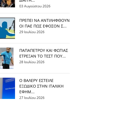
ΔΙΑΙΤΗ...
03 Αυγούστου 2026
ΠΡΕΠΕΙ ΝΑ ΑΝΤΙΛΗΦΘΟΥΝ
ΟΙ ΠΑΕ ΠΩΣ ΕΦΟΣΟΝ Σ...
29 Ιουλίου 2026
ΠΑΠΑΠΕΤΡΟΥ ΚΑΙ ΦΩΤΙΑΣ
ΕΤΡΕΞΑΝ ΤΟ ΤΕΣΤ ΠΟΥ...
28 Ιουλίου 2026
Ο ΒΑΛΕΡΥ ΕΣΤΕΙΛΕ
ΕΞΩΔΙΚΟ ΣΤΗΝ ΙΤΑΛΙΚΗ
ΕΦΗΜ...
27 Ιουλίου 2026