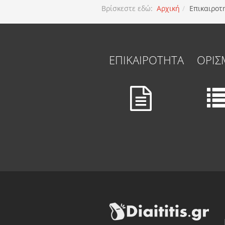
Βρίσκεστε εδώ:
Αρχική
Επικαιροτ
ΕΠΙΚΑΙΡΟΤΗΤΑ
ΟΡΙΣ