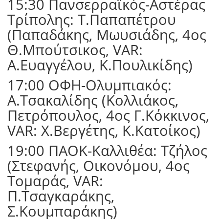
15:30 Πανσερραϊκός-Αστέρας
Τρίπολης: Τ.Παπαπέτρου
(Παπαδάκης, Μωυσιάδης, 4ος
Θ.Μπούτσικος, VAR:
Α.Ευαγγέλου, Κ.Πουλικίδης)
17:00 ΟΦΗ-Ολυμπιακός:
Α.Τσακαλίδης (Κολλιάκος,
Πετρόπουλος, 4ος Γ.Κόκκινος,
VAR: Χ.Βεργέτης, Κ.Κατοίκος)
19:00 ΠΑΟΚ-Καλλιθέα: Τζήλος
(Στεφανής, Οικονόμου, 4ος
Τομαράς, VAR:
Π.Τσαγκαράκης,
Σ.Κουμπαράκης)