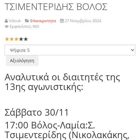
ΤΣΙΜΕΝΤΕΡΙΔΗΣ ΒΟΛΟΣ
Vdouk
Επικαιροτητα
27 Νοεμβρίου 2024
Εμφανίσεις: 965
Αξιολόγηση
Χρήστη:
3
/
5
Παρακαλώ
αξιολογήστε
Αναλυτικά οι διαιτητές της
13ης αγωνιστικής:
Σάββατο 30/11
17:00 Βόλος-Λαμία:Σ.
Τσιμεντερίδης (Νικολακάκης,