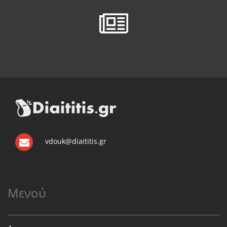
vdouk@diaititis.gr
Μενού