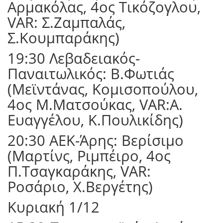
Αρμακόλας, 4ος Τικόζογλου,
VAR: Σ.Ζαμπαλάς,
Σ.Κουμπαράκης)
19:30 Λεβαδειακός-
Παναιτωλικός: Β.Φωτιάς
(Μεϊντάνας, Κομισοπούλου,
4ος Μ.Ματσούκας, VAR:Α.
Ευαγγέλου, Κ.Πουλικίδης)
20:30 ΑΕΚ-Άρης: Βερίσιμο
(Μαρτίνς, Ριμπέιρο, 4ος
Π.Τσαγκαράκης, VAR:
Ροσάριο, Χ.Βεργέτης)
Κυριακή 1/12