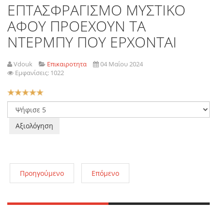
ΕΠΤΑΣΦΡΑΓΙΣΜΟ ΜΥΣΤΙΚΟ
ΑΦΟΥ ΠΡΟΕΧΟΥΝ ΤΑ
ΝΤΕΡΜΠΥ ΠΟΥ ΕΡΧΟΝΤΑΙ
Vdouk
Επικαιροτητα
04 Μαΐου 2024
Εμφανίσεις: 1022
Αξιολόγηση
Χρήστη:
5
/
5
Παρακαλώ
αξιολογήστε
Προηγούμενο
Επόμενο