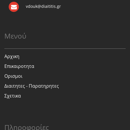
vdouk@diaititis.gr
Μενού
Αρχικη
Επικαιροτητα
Ορισμοι
Διαιτητες - Παρατηρητες
Σχετικα
Πληροφορίες