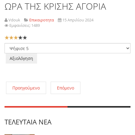
ΩΡΑ ΤΗΣ ΚΡΙΣΗΣ ΑΓΟΡΙΑ
Vdouk
Επικαιροτητα
15 Απριλίου 2024
Εμφανίσεις: 1489
Αξιολόγηση
Χρήστη:
3
/
5
Παρακαλώ
αξιολογήστε
Προηγούμενο
Επόμενο
ΤΕΛΕΥΤΑΊΑ ΝΈΑ