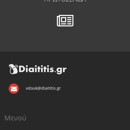
vdouk@diaititis.gr
Μενού