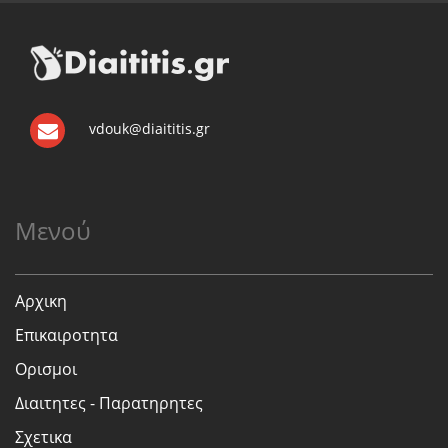
vdouk@diaititis.gr
Μενού
Αρχικη
Επικαιροτητα
Ορισμοι
Διαιτητες - Παρατηρητες
Σχετικα