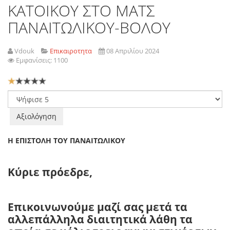
ΚΑΤΟΙΚΟΥ ΣΤΟ ΜΑΤΣ
ΠΑΝΑΙΤΩΛΙΚΟΥ-ΒΟΛΟΥ
Vdouk
Επικαιροτητα
08 Απριλίου 2024
Εμφανίσεις: 1100
Αξιολόγηση
Χρήστη:
1
/
5
Παρακαλώ
αξιολογήστε
Η ΕΠΙΣΤΟΛΗ ΤΟΥ ΠΑΝΑΙΤΩΛΙΚΟΥ
Κύριε πρόεδρε,
Επικοινωνούμε μαζί σας μετά τα
αλλεπάλληλα διαιτητικά λάθη τα