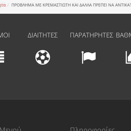
ητα
ΠΡΟΒΛΗΜΑ ΜΕ ΚΡΕΜΑΣΤΙΩΤΗ ΚΑΙ ΔΑΛΛΑ ΠΡΕΠΕΙ ΝΑ ΑΝΤΙΚ
ΜΟΙ
ΔΙΑΙΤΗΤΕΣ
ΠΑΡΑΤΗΡΗΤΕΣ
ΒΑΘ
Μενού
Πληροφορίες