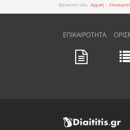
Βρίσκεστε εδώ:
Αρχική
Επικαιροτ
ΕΠΙΚΑΙΡΟΤΗΤΑ
ΟΡΙΣ