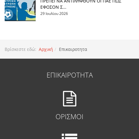
ΠΡΕΠΕΙ ΝΑ ΑΝΤΙΛΗΦΘΟΥΝ ΟΙ ΠΑΕ ΠΩΣ
ΕΦΟΣΟΝ Σ...
29 Ιουλίου 2026
Βρίσκεστε εδώ:
Αρχική
Επικαιροτητα
ΕΠΙΚΑΙΡΟΤΗΤΑ
ΟΡΙΣΜΟΙ