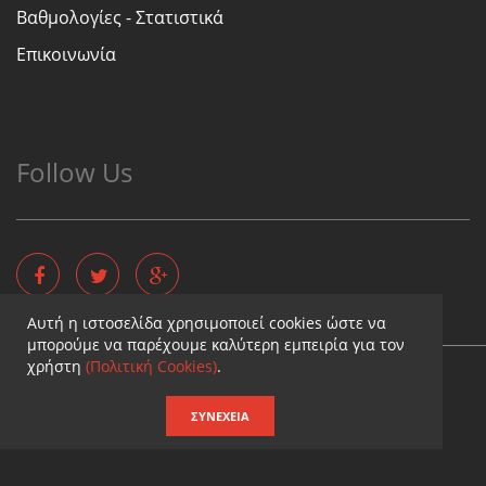
Βαθμολογίες - Στατιστικά
Επικοινωνία
Follow Us
Αυτή η ιστοσελίδα χρησιμοποιεί cookies ώστε να
μπορούμε να παρέχουμε καλύτερη εμπειρία για τον
χρήστη
(Πολιτική Cookies)
.
Copyright © - Diaititis.gr - All Rights Reserved.
Σχεδιασμός & κατασκευή ιστοσελίδων
ΣΥΝΈΧΕΙΑ
Καταχωρηση επιχειρησης
Καταχωριση αγγελιας