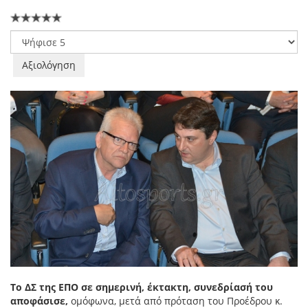
Παρακαλώ
αξιολογήστε
Το ΔΣ της ΕΠΟ σε σημερινή, έκτακτη, συνεδρίασή του
αποφάσισε,
ομόφωνα, μετά από πρόταση του Προέδρου κ.