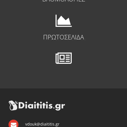
ΠΡΩΤΟΣΕΛΙΔΑ
vdouk@diaititis.gr