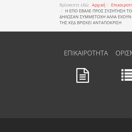
Βρίσκεστε εδώ:
Αρχική
Επικαιροτ
Η ΕΠΟ ΕΒΑΛΕ ΠΡΟΣ ΣΥΖΗΤΗΣΗ ΤΟ
ΔΗΛΩΣΑΝ ΣΥΜΜΕΤΟΧΗ ΑΛΛΑ ΕΧΟΥΝ Λ
ΤΗΣ ΚΕΔ ΒΡΙΣΚΕΙ ΑΝΤΑΠΟΚΡΙΣΗ
ΕΠΙΚΑΙΡΟΤΗΤΑ
ΟΡΙΣ