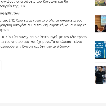
ς αγγίζουν οι δηλώσεις του Κοτσώνη και θα
τουργία της ΕΠΣ.
ναφερθέντων
ς της ΕΠΣ Χίου είναι γνωστο σ όλα τα σωματεία του
αιρικη οικογένεια.Για την δημοκρατική και συλλογικη
ήφανο.
ΠΣ Χίου θα συνεχίσει να λειτουργεί με τον ιδιο τρόπο
ία του νησιου μας και όχι μονο.Τα υπολοιπα είναι
 αφορούν την Ενωση και δεν την αγγίζουν.»