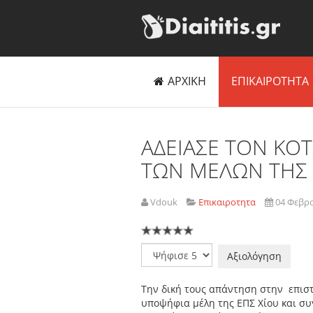
ΑΡΧΙΚΗ
ΕΠΙΚΑΙΡΟΤΗΤΑ
ΑΔΕΙΑΣΕ ΤΟΝ ΚΟ
ΤΩΝ ΜΕΛΩΝ ΤΗΣ 
Vdouk
Επικαιροτητα
04 Φεβρ
Παρακαλώ
αξιολογήστε
Την δική τους απάντηση στην επισ
υποψήφια μέλη της ΕΠΣ Χίου και συγ