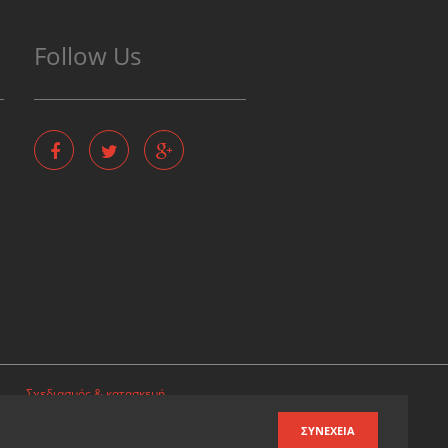
Follow Us
Σχεδιασμός & κατασκευή
ιστοσελίδων
ΣΥΝΈΧΕΙΑ