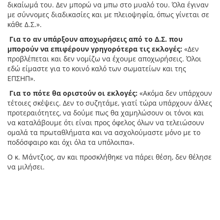
δικαίωμά του. Δεν μπορώ να μπω στο μυαλό του. Όλα έγιναν
με σύννομες διαδικασίες και με πλειοψηφία, όπως γίνεται σε
κάθε Δ.Σ.».
Για το αν υπάρξουν αποχωρήσεις από το Δ.Σ. που
μπορούν να επιφέρουν γρηγορότερα τις εκλογές:
«Δεν
προβλέπεται και δεν νομίζω να έχουμε αποχωρήσεις. Όλοι
εδώ είμαστε για το κοινό καλό των σωματείων και της
ΕΠΣΗΠ».
Για το πότε θα οριστούν οι εκλογές:
«Ακόμα δεν υπάρχουν
τέτοιες σκέψεις. Δεν το συζητάμε, γιατί τώρα υπάρχουν άλλες
προτεραιότητες, να δούμε πως θα χαμηλώσουν οι τόνοι και
να καταλάβουμε ότι είναι προς όφελος όλων να τελειώσουν
ομαλά τα πρωταθλήματα και να ασχολούμαστε μόνο με το
ποδόσφαιρο και όχι όλα τα υπόλοιπα».
Ο κ. Μάντζιος, αν και προσκλήθηκε να πάρει θέση, δεν θέλησε
να μιλήσει.