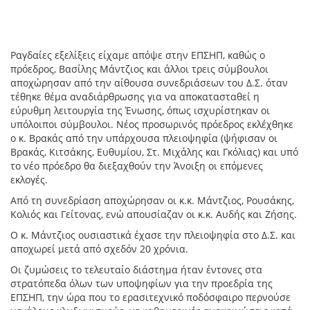
Ραγδαίες εξελίξεις είχαμε απόψε στην ΕΠΣΗΠ, καθώς ο
πρόεδρος, Βασίλης Μάντζιος και άλλοι τρεις σύμβουλοι
αποχώρησαν από την αίθουσα συνεδριάσεων του Δ.Σ. όταν
τέθηκε θέμα αναδιάρθρωσης για να αποκατασταθεί η
εύρυθμη λειτουργία της Ένωσης, όπως ισχυρίστηκαν οι
υπόλοιποι σύμβουλοι. Νέος προσωρινός πρόεδρος εκλέχθηκε
ο κ. Βρακάς από την υπάρχουσα πλειοψηφία (ψήφισαν οι
Βρακάς, Κιτσάκης, Ευθυμίου, Στ. Μιχάλης και Γκόλιας) και υπό
το νέο πρόεδρο θα διεξαχθούν την Άνοιξη οι επόμενες
εκλογές.
Από τη συνεδρίαση αποχώρησαν οι κ.κ. Μάντζιος, Ρουσάκης,
Κολιός και Γείτονας, ενώ απουσίαζαν οι κ.κ. Αυδής και Ζήσης.
Ο κ. Μάντζιος ουσιαστικά έχασε την πλειοψηφία στο Δ.Σ. και
αποχωρεί μετά από σχεδόν 20 χρόνια.
Οι ζυμώσεις το τελευταίο διάστημα ήταν έντονες στα
στρατόπεδα όλων των υποψηφίων για την προεδρία της
ΕΠΣΗΠ, την ώρα που το ερασιτεχνικό ποδόσφαιρο περνούσε