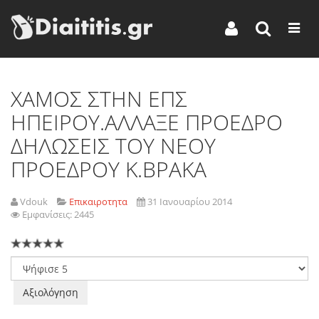
XAΜΟΣ ΣΤΗΝ ΕΠΣ
ΗΠΕΙΡΟΥ.ΑΛΛΑΞΕ ΠΡΟΕΔΡO
ΔΗΛΩΣΕΙΣ ΤΟΥ ΝΕΟΥ
ΠΡΟΕΔΡΟΥ Κ.ΒΡΑΚΑ
Vdouk
Επικαιροτητα
31 Ιανουαρίου 2014
Εμφανίσεις: 2445
Παρακαλώ
αξιολογήστε