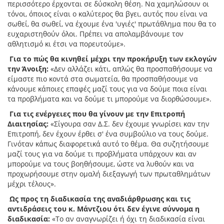
περισσότερο έρχονται σε δύσκολη θέση. Να χαμηλώσουν οι
τόνοι, όποιος είναι ο καλύτερος θα βγει, αυτός που είναι να
σωθεί, θα σωθεί, να έχουμε ένα 'υγιές' πρωτάθλημα που θα το
ευχαριστηθούν όλοι. Πρέπει να απολαμβάνουμε τον
αθλητισμό κι έτσι να πορευτούμε».
Για το πώς θα κινηθεί μέχρι την προκήρυξη των εκλογών
την Άνοιξη:
«Δεν αλλάζει κάτι, απλώς θα προσπαθήσουμε να
είμαστε πιο κοντά στα σωματεία, θα προσπαθήσουμε να
κάνουμε κάποιες επαφές μαζί τους για να δούμε ποια είναι
τα προβλήματα και να δούμε τι μπορούμε να διορθώσουμε».
Για τις ενέργειες που θα γίνουν με την Επιτροπή
Διαιτησίας:
«Σίγουρα σαν Δ.Σ. δεν έχουμε γνωρίσει καν την
Επιτροπή, δεν έχουν έρθει σ' ένα συμβούλιο να τους δούμε.
Γινόταν κάπως διαφορετικά αυτό το θέμα. Θα συζητήσουμε
μαζί τους για να δούμε τι προβλήματα υπάρχουν και αν
μπορούμε να τους βοηθήσουμε, ώστε να λυθούν και να
προχωρήσουμε στην ομαλή διεξαγωγή των πρωταθλημάτων
μέχρι τέλους».
Ως προς τη διαδικασία της αναδιάρθρωσης και τις
αντιδράσεις του κ. Μάντζιου ότι δεν έγινε σύννομα η
διαδικασία:
«Το αν αναγνωρίζει ή όχι τη διαδικασία είναι