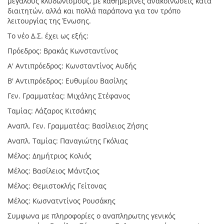
μεγάλους κλυδωνισμούς, με καθημερινές ανακοινώσεις κατά
διαιτητών, αλλά και πολλά παράπονα για τον τρόπο
λειτουργίας της Ένωσης.
Το νέο Δ.Σ. έχει ως εξής:
Πρόεδρος: Βρακάς Κωνσταντίνος
Α' Αντιπρόεδρος: Κωνσταντίνος Αυδής
Β' Αντιπρόεδρος: Ευθυμίου Βασίλης
Γεν. Γραμματέας: Μιχάλης Στέφανος
Ταμίας: Λάζαρος Κιτσάκης
Αναπλ. Γεν. Γραμματέας: Βασίλειος Ζήσης
Αναπλ. Ταμίας: Παναγιώτης Γκόλιας
Μέλος: Δημήτριος Κολιός
Μέλος: Βασίλειος Μάντζιος
Μέλος: Θεμιστοκλής Γείτονας
Μέλος: Κωσνατντίνος Ρουσάκης
Συμφωνα με πληροφορίες ο αναπληρωτης γενικός