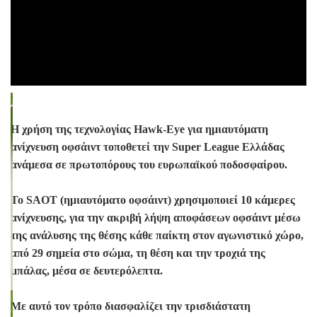
.
Η χρήση της τεχνολογίας Hawk-Eye για ημιαυτόματη
ανίχνευση οφσάιντ τοποθετεί την Super League Ελλάδας
ανάμεσα σε πρωτοπόρους του ευρωπαϊκού ποδοσφαίρου.
Το SAOT (ημιαυτόματο οφσάιντ) χρησιμοποιεί 10 κάμερες
ανίχνευσης, για τηv ακριβή λήψη αποφάσεων οφσάιντ μέσω
της ανάλυσης της θέσης κάθε παίκτη στον αγωνιστικό χώρο,
από 29 σημεία στο σώμα, τη θέση και την τροχιά της
μπάλας, μέσα σε δευτερόλεπτα.
Με αυτό τον τρόπο διασφαλίζει την τρισδιάστατη