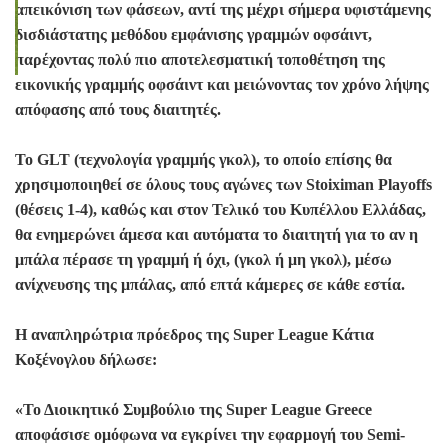
απεικόνιση των φάσεων, αντί της μέχρι σήμερα υφιστάμενης
δισδιάστατης μεθόδου εμφάνισης γραμμών οφσάιντ,
παρέχοντας πολύ πιο αποτελεσματική τοποθέτηση της
εικονικής γραμμής οφσάιντ και μειώνοντας τον χρόνο λήψης
απόφασης από τους διαιτητές.
Το GLT (τεχνολογία γραμμής γκολ), το οποίο επίσης θα
χρησιμοποιηθεί σε όλους τους αγώνες των Stoiximan Playoffs
(θέσεις 1-4), καθώς και στον Τελικό του Κυπέλλου Ελλάδας,
θα ενημερώνει άμεσα και αυτόματα το διαιτητή για το αν η
μπάλα πέρασε τη γραμμή ή όχι, (γκολ ή μη γκολ), μέσω
ανίχνευσης της μπάλας, από επτά κάμερες σε κάθε εστία.
Η αναπληρώτρια πρόεδρος της Super League Κάτια
Κοξένογλου δήλωσε:
«Το Διοικητικό Συμβούλιο της Super League Greece
αποφάσισε ομόφωνα να εγκρίνει την εφαρμογή του Semi-