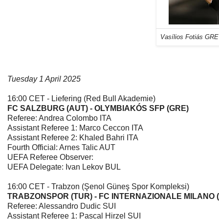
Vasílios Fotiás GRE 
Tuesday 1 April 2025
16:00 CET - Liefering (Red Bull Akademie)
FC SALZBURG (AUT) - OLYMBIAKÓS SFP (GRE)
Referee: Andrea Colombo ITA
Assistant Referee 1: Marco Ceccon ITA
Assistant Referee 2: Khaled Bahri ITA
Fourth Official: Arnes Talic AUT
UEFA Referee Observer:
UEFA Delegate: Ivan Lekov BUL
16:00 CET - Trabzon (Şenol Güneş Spor Kompleksi)
TRABZONSPOR (TUR) - FC INTERNAZIONALE MILANO (
Referee: Alessandro Dudic SUI
Assistant Referee 1: Pascal Hirzel SUI