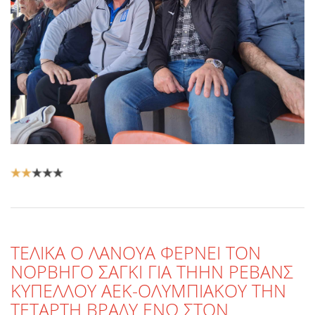
Αξιολόγηση
Χρήστη:
2
/
5
ΤΕΛΙΚΑ Ο ΛΑΝΟΥΑ ΦΕΡΝΕΙ ΤΟΝ
ΝΟΡΒΗΓΟ ΣΑΓΚΙ ΓΙΑ ΤΗΗΝ ΡΕΒΑΝΣ
ΚΥΠΕΛΛΟΥ ΑΕΚ-ΟΛΥΜΠΙΑΚΟΥ ΤΗΝ
ΤΕΤΑΡΤΗ ΒΡΑΔΥ ΕΝΩ ΣΤΟΝ