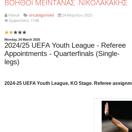
ΒΟΗΘΟΙ ΜΕΙΝΤΑΝΑΣ .ΝΙΚΟΛΑΚΑΚΗΣ
Vdouk
Uncategorised
24 Μαρτίου 2025
Εμφανίσεις: 1148
Αξιολόγηση
Χρήστη:
2
/
5
Monday, 24 March 2025
2024/25 UEFA Youth League - Referee
Appointments - Quarterfinals (Single-
legs)
2024-25 UEFA Youth League, KO Stage. Referee assignment