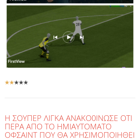
Αξιολόγηση
Χρήστη:
2
/
5
Η ΣΟΥΠΕΡ ΛΙΓΚΑ ΑΝΑΚΟ0ΙΝΩΣΕ ΟΤΙ
ΠΕΡΑ ΑΠΟ ΤΟ ΗΜΙΑΥΤΟΜΑΤΟ
ΟΦΣΑΙΝΤ ΠΟΥ ΘΑ ΧΡΗΣΙΜΟΠΟΙΗΘΕΙ