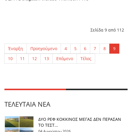
Σελίδα 9 από 112
Έναρξη
Προηγούμενο
4
5
6
7
8
9
10
11
12
13
Επόμενο
Τέλος
ΤΕΛΕΥΤΑΊΑ ΝΈΑ
ΔΥΟ ΡΕΦ ΚΟΚΚΙΝΟΣ ΜΕΓΑΣ ΔΕΝ ΠΕΡΑΣΑΝ
ΤΟ ΤΕΣΤ...
04 Αυγούστου 2026