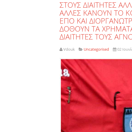
ΣΤΟΥΣ ΔΙΑΙΤΗΤΕΣ Α
ΑΛΛΕΣ ΚΑΝΟΥΝ ΤΟ Κ
ΕΠΟ ΚΑΙ ΔΙΟΡΓΑΝΩΤΡ
ΔΟΘΟΥΝ ΤΑ ΧΡΗΜΑΤΑ
ΔΙΑΙΤΗΤΕΣ ΤΟΥΣ ΑΓΝ
Vdouk
Uncategorised
02 Ιουν