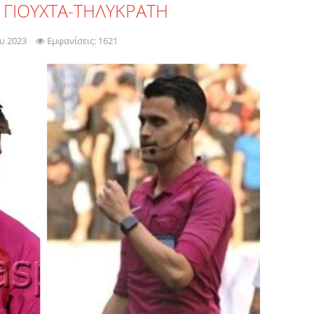
 ΓΙΟΥΧΤΑ-ΤΗΛΥΚΡΑΤΗ
υ 2023
Εμφανίσεις: 1621