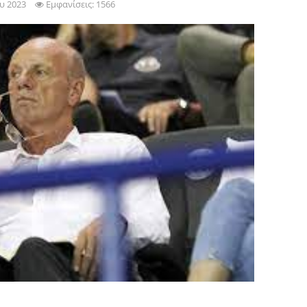
υ 2023
Εμφανίσεις: 1566