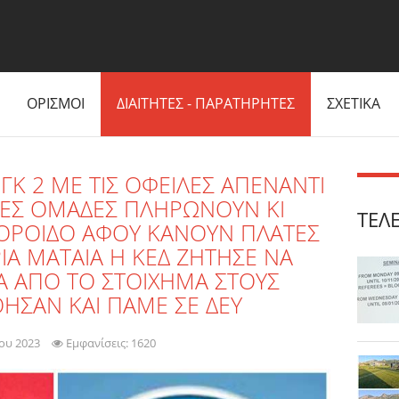
ΟΡΙΣΜΟΙ
ΔΙΑΙΤΗΤΕΣ - ΠΑΡΑΤΗΡΗΤΕΣ
ΣΧΕΤΙΚΑ
ΓΚ 2 ΜΕ ΤΙΣ ΟΦΕΙΛΕΣ ΑΠΕΝΑΝΤΙ
ΛΛΕΣ ΟΜΑΔΕΣ ΠΛΗΡΩΝΟΥΝ ΚΙ
ΤΕΛ
ΟΡΟΙΔΟ ΑΦΟΥ ΚΑΝΟΥΝ ΠΛΑΤΕΣ
ΙΑ ΜΑΤΑΙΑ Η ΚΕΔ ΖΗΤΗΣΕ ΝΑ
 ΑΠΟ ΤΟ ΣΤΟΙΧΗΜΑ ΣΤΟΥΣ
ΟΗΣΑΝ ΚΑΙ ΠΑΜΕ ΣΕ ΔΕΥ
ίου 2023
Εμφανίσεις: 1620