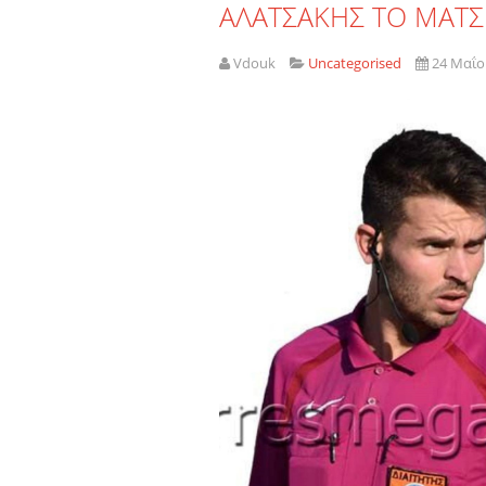
ΑΛΑΤΣΑΚΗΣ ΤΟ ΜΑΤΣ
Vdouk
Uncategorised
24 Μαΐο