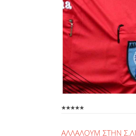
ΑΛΛΑΛΟΥΜ ΣΤΗΝ Σ.ΛΙ