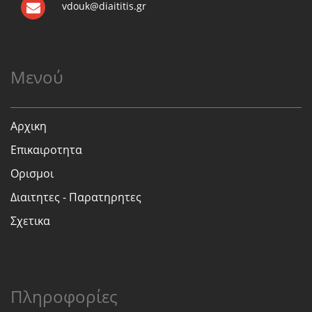
vdouk@diaititis.gr
Μενού
Αρχικη
Επικαιροτητα
Ορισμοι
Διαιτητες - Παρατηρητες
Σχετικα
Πληροφορίες