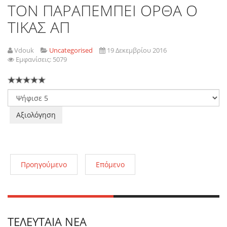
ΤΟΝ ΠΑΡΑΠΕΜΠΕΙ ΟΡΘΑ Ο
ΤΙΚΑΣ ΑΠ
Vdouk
Uncategorised
19 Δεκεμβρίου 2016
Εμφανίσεις: 5079
Παρακαλώ
αξιολογήστε
Προηγούμενο
Επόμενο
ΤΕΛΕΥΤΑΊΑ ΝΈΑ