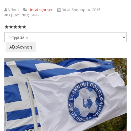
Vdouk
Uncategorised
04 Φεβρουαρίου 2015
Εμφανίσεις: 5495
Παρακαλώ
αξιολογήστε