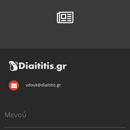
vdouk@diaititis.gr
Μενού