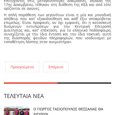
επιτυχόντες στις μεταγενέστερες δοκιμασίες, δηλαδή της
17ης Δεκεμβρίου, τέθηκαν στη διάθεση της ΚΕΔ και από τότε
ορίζονται σε αγώνες.
Η απλή παράθεση των γεγονότων είναι η μία και μοναδική
αλήθεια, που κατ’ εξακολούθηση και καθ’ έξιν αποκρύβεται
επιμελώς. Είναι προφανές, αν όχι εμφανές, ότι η κατασκευή
δυσμενών εντυπώσεων για την Κεντρική Επιτροπή
Διαιτησίας και, κατ’ επέκταση, για το ελληνικό ποδόσφαιρο,
συνεχίζεται με την ίδια ένταση και την ίδια τακτική: αυτή
της διασποράς ψευδών πληροφοριών, που ισοδυναμεί με
τοποθέτηση λάσπης στον ανεμιστήρα».
Προηγούμενο
Επόμενο
ΤΕΛΕΥΤΑΊΑ ΝΈΑ
Ο ΓΙΩΡΓΟΣ ΤΑΣΙΟΠΟΥΛΟΣ ΘΕΣΣΑΛΙΑΣ ΘΑ
ΔΙΕΥΘΥΝ...