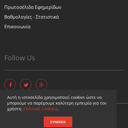
Πρωτοσέλιδα Εφημερίδων
Βαθμολογίες - Στατιστικά
Επικοινωνία
Follow Us
Αυτή η ιστοσελίδα χρησιμοποιεί cookies ώστε να
μπορούμε να παρέχουμε καλύτερη εμπειρία για τον
χρήστη
(Πολιτική Cookies)
.
Copyright © - Diaititis.gr - All Rights Reserved.
Σχεδιασμός & κατασκευή ιστοσελίδων
ΣΥΝΈΧΕΙΑ
Καταχωρηση επιχειρησης