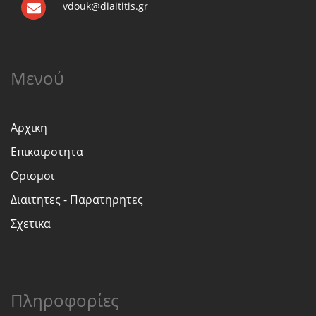
vdouk@diaititis.gr
Μενού
Αρχικη
Επικαιροτητα
Ορισμοι
Διαιτητες - Παρατηρητες
Σχετικα
Πληροφορίες