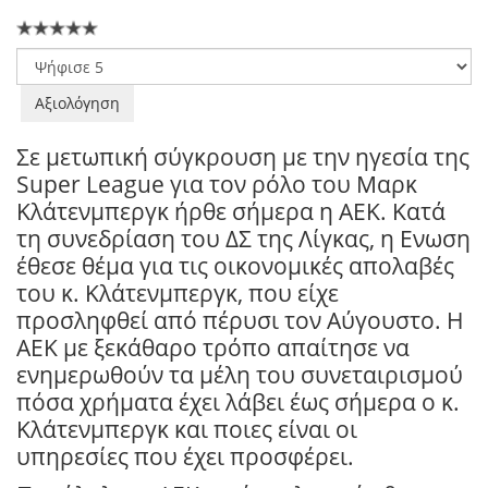
Παρακαλώ
αξιολογήστε
Σε μετωπική σύγκρουση με την ηγεσία της
Super League για τον ρόλο του Μαρκ
Κλάτενμπεργκ ήρθε σήμερα η ΑΕΚ. Κατά
τη συνεδρίαση του ΔΣ της Λίγκας, η Ενωση
έθεσε θέμα για τις οικονομικές απολαβές
του κ. Κλάτενμπεργκ, που είχε
προσληφθεί από πέρυσι τον Αύγουστο. Η
ΑΕΚ με ξεκάθαρο τρόπο απαίτησε να
ενημερωθούν τα μέλη του συνεταιρισμού
πόσα χρήματα έχει λάβει έως σήμερα ο κ.
Κλάτενμπεργκ και ποιες είναι οι
υπηρεσίες που έχει προσφέρει.