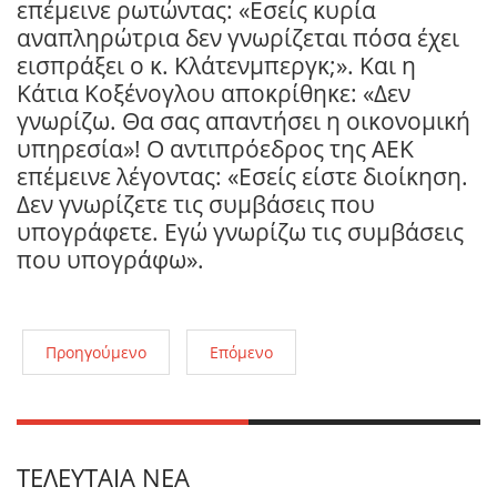
επέμεινε ρωτώντας: «Εσείς κυρία
αναπληρώτρια δεν γνωρίζεται πόσα έχει
εισπράξει ο κ. Κλάτενμπεργκ;». Και η
Κάτια Κοξένογλου αποκρίθηκε: «Δεν
γνωρίζω. Θα σας απαντήσει η οικονομική
υπηρεσία»! Ο αντιπρόεδρος της ΑΕΚ
επέμεινε λέγοντας: «Εσείς είστε διοίκηση.
Δεν γνωρίζετε τις συμβάσεις που
υπογράφετε. Εγώ γνωρίζω τις συμβάσεις
που υπογράφω».
Προηγούμενο
Επόμενο
ΤΕΛΕΥΤΑΊΑ ΝΈΑ