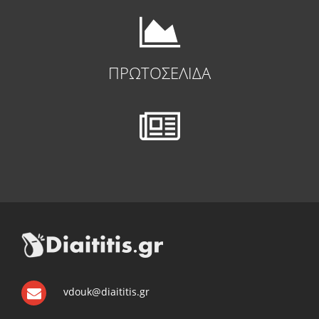
ΠΡΩΤΟΣΕΛΙΔΑ
vdouk@diaititis.gr