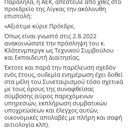
Παράληλα, η ΑΕΚ, απέστειλε από χθες στο
προεδρείο της Λίγκας την ακόλουθη
επιστολή:
«Αξιότιμε κύριε Πρόεδρε,
Όπως είναι γνωστό στις 2.8.2022
ανακοινώσατε την πρόσληψη του κ.
Κλάτενμπεργκ ως Τεχνικού Συμβούλου
και Εκπαιδευτή Διαιτησίας.
Έκτοτε και παρά την παρέλευση σχεδόν
ενός έτους, ουδεμία ενημέρωση έχει δοθεί
στα μέλη του Συνεταιρισμού τόσο σχετικά
με τους όρους της συναφθείσας
σύμβασης (εύρος παρεχόμενων
υπηρεσιών, εκπλήρωση συμβατικών
υποχρεώσεων και έλεγχος αυτών,
οικονομικές απολαβές με πλήρη και σαφή
αιτιολογία κλπ).