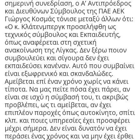
σημερινή συνεδρίαση, ο Α’ Αντιπρόεδρος
και Διευθύνων Σύμβουλος της ΠΑΕ ΑΕΚ
Γιώργος Κοσμάς τόνισε μεταξύ άλλων ότι:
«Ο κ. Κλάτενμπεργκ προσελήφθη ως
τεχνικός σύμβουλος και Εκπαιδευτής,
όπως αναφέρεται στη σχετική
ανακοίνωση της Λίγκας. Δεν ξέρω ποιον
συμβουλεύει και σίγουρα δεν έχει
εκπαιδεύσει κανέναν. Αυτό που συμβαίνει
είναι εξωφρενικό και σκανδαλώδες.
Αμείβεται επί έναν χρόνο χωρίς να κάνει
τίποτα. Να μας πείτε πόσα έχει πάρει, αν
είναι σε ισχύ η σύμβασή του, τι ακριβώς
προβλέπει, ως τι αμείβεται, αν έχει
επιπλέον παροχές όπως αυτοκίνητο, σπίτι
κλπ. και ποιες υπηρεσίες έχει προσφέρει
μέχρι σήμερα. Δεν είναι δυνατόν να έχει
περάσει ένας χρόνος και να μην έχει έρθει