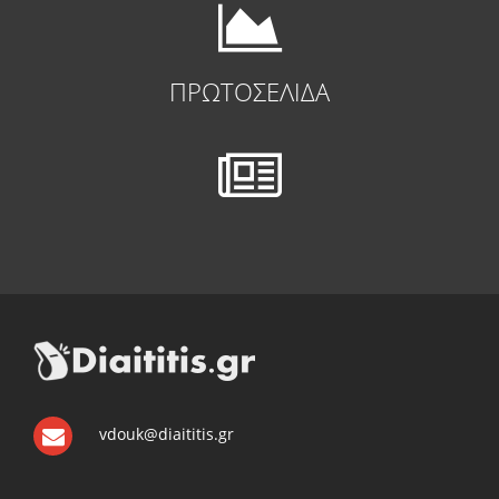
ΠΡΩΤΟΣΕΛΙΔΑ
vdouk@diaititis.gr