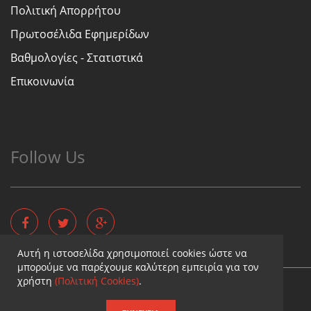
Πολιτική Απορρήτου
Πρωτοσέλιδα Εφημερίδων
Βαθμολογίες - Στατιστικά
Επικοινωνία
Follow Us
Αυτή η ιστοσελίδα χρησιμοποιεί cookies ώστε να
μπορούμε να παρέχουμε καλύτερη εμπειρία για τον
χρήστη
(Πολιτική Cookies)
.
Copyright © - Diaititis.gr - All Rights Reserved.
Σχεδιασμός & κατασκευή ιστοσελίδων