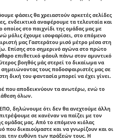
ύουμε φάσεις θα χρειαστούν αρκετές σελίδες
ες, ενδεικτικά αναφέρουμε τα τελευταία και
ο οποίος στο παιχνίδι της ομάδας μας με
ενώ μόλις έχουμε ισοφαρίσει, στο επόμενο
ριστή μας Γαστεράτου μισό μέτρο μέσα στη
έξω. Επίσης στο σημερινό αγώνα στο πρώτο
κάθαρο επιθετικό φάουλ πάνω στον αμυντικό
εύτερος βοηθός μάς στερεί το δικαίωμα να
 σημειώνοντας τους ποδοσφαιριστές μας σε
στη δική του φαντασία μπορεί να έχει γίνει.
ρέ που αποδεικνύουν τα ανωτέρω, ενώ το
ιάθεση όλων.
 ΕΠΟ, δηλώνουμε ότι δεν θα ανεχτούμε άλλη
 επιτρέψουμε σε κανέναν να παίζει με τον
ης ομάδας μας. Από το επόμενο κιόλας
ό που δικαιούμαστε και να γνωρίζουν και οι
και την ευθύνη των πράξεών τους. Η