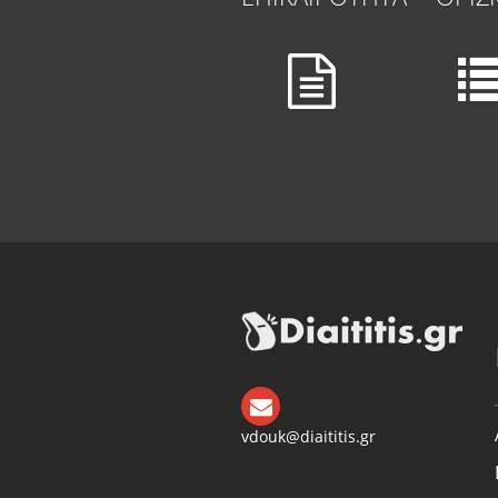
vdouk@diaititis.gr