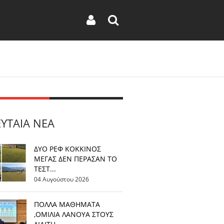
ΕΥΤΑΊΑ ΝΈΑ
ΔΥΟ ΡΕΦ ΚΟΚΚΙΝΟΣ
ΜΕΓΑΣ ΔΕΝ ΠΕΡΑΣΑΝ ΤΟ
ΤΕΣΤ...
04 Αυγούστου 2026
ΠΟΛΛΑ ΜΑΘΗΜΑΤΑ
,ΟΜΙΛΙΑ ΛΑΝΟΥΑ ΣΤΟΥΣ