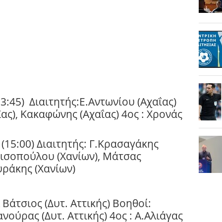
3:45)
Διαιτητής:Ε.Αντωνίου (Αχαΐας)
ας), Κακαφώνης (Αχαΐας) 4ος : Χρονάς
15:00) Διαιτητής: Γ.Κρασαγάκης
μισοπούλου (Χανίων), Μάτσας
υράκης (Χανίων)
Βάτσιος (Δυτ. Αττικής) Βοηθοί:
ανούρας (Δυτ. Αττικής) 4ος : Α.Αλιάγας