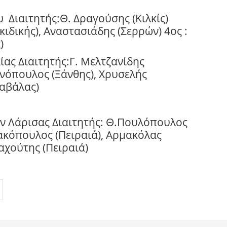
υ
Διαιτητής:Θ. Δραγούσης (Κιλκίς)
ιδικής), Αναστασιάδης (Σερρών) 4ος :
)
ας Διαιτητής:Γ. Μελτζανίδης
ανόπουλος (Ξάνθης), Χρυσελής
Καβάλας)
ν Λάρισας Διαιτητής: Θ.Πουλόπουλος
ακόπουλος (Πειραιά), Αρμακόλας
αχούτης (Πειραιά)