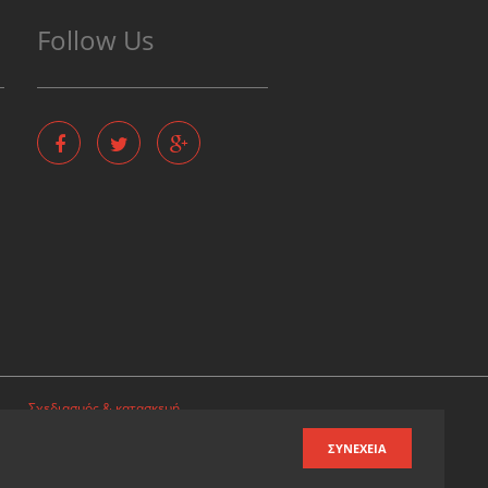
Follow Us
Σχεδιασμός & κατασκευή
ιστοσελίδων
ΣΥΝΈΧΕΙΑ
Καταχωρηση επιχειρησης