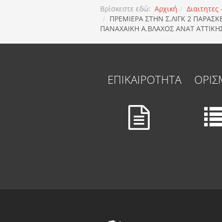
Βρίσκεστε εδώ:
Αρχική
Διαιτητες
ΠΡΕΜΙΕΡΑ ΣΤΗΝ Σ.ΛΙΓΚ 2 ΠΑΡΑΣ
ΠΑΝΑΧΑΙΚΗ Α.ΒΛΑΧΟΣ ΑΝΑΤ ΑΤΤΙΚΗ
ΕΠΙΚΑΙΡΟΤΗΤΑ
ΟΡΙΣ