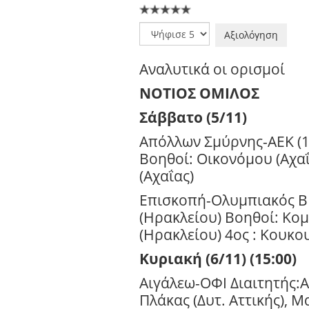
Παρακαλώ
αξιολογήστε
Αναλυτικά οι ορισμοί
ΝΟΤΙΟΣ ΟΜΙΛΟΣ
Σάββατο (5/11)
Απόλλων Σμύρνης-ΑΕΚ (1
Βοηθοί: Οικονόμου (Αχαΐ
(Αχαΐας)
Επισκοπή-Ολυμπιακός Β (
(Ηρακλείου) Βοηθοί: Κο
(Ηρακλείου) 4ος : Κουκο
Κυριακή (6/11) (15:00)
Αιγάλεω-ΟΦΙ Διαιτητής:Α 
Πλάκας (Δυτ. Αττικής), Μ