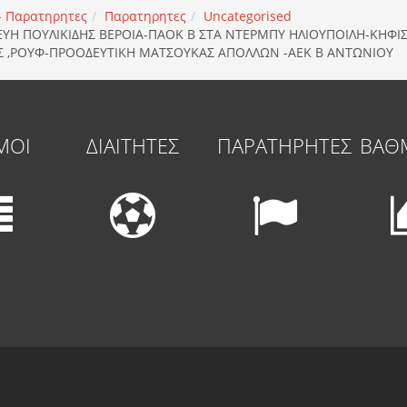
 - Παρατηρητες
Παρατηρητες
Uncategorised
ΚΕΥΗ ΠΟΥΛΙΚΙΔΗΣ ΒΕΡΟΙΑ-ΠΑΟΚ Β ΣΤΑ ΝΤΕΡΜΠΥ ΗΛΙΟΥΠΟΙΛΗ-ΚΗΦΙ
Σ ,ΡΟΥΦ-ΠΡΟΟΔΕΥΤΙΚΗ ΜΑΤΣΟΥΚΑΣ ΑΠΟΛΛΩΝ -ΑΕΚ Β ΑΝΤΩΝΙΟΥ
ΜΟΙ
ΔΙΑΙΤΗΤΕΣ
ΠΑΡΑΤΗΡΗΤΕΣ
ΒΑΘ