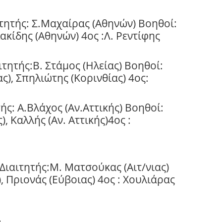
τητής: Σ.Μαχαίρας (Αθηνών) Βοηθοί:
ακίδης (Αθηνών) 4ος :Λ. Ρεντίφης
ητής:Β. Στάμος (Ηλείας) Βοηθοί:
ς), Σπηλιώτης (Κορινθίας) 4ος:
ής: Α.Βλάχος (Αν.Αττικής) Βοηθοί:
), Καλλής (Αν. Αττικής)4ος :
ιαιτητής:Μ. Ματσούκας (Αιτ/νιας)
, Πριονάς (Εύβοιας) 4ος : Χουλιάρας