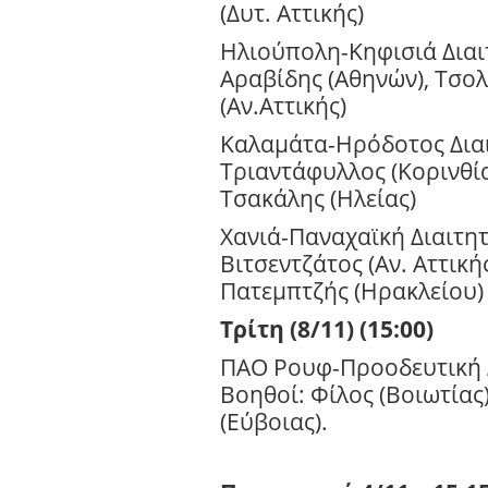
(Δυτ. Αττικής)
Ηλιούπολη-Κηφισιά Διαι
Αραβίδης (Αθηνών), Τσολ
(Αν.Αττικής)
Καλαμάτα-Ηρόδοτος Διαιτ
Τριαντάφυλλος (Κορινθία
Τσακάλης (Ηλείας)
Χανιά-Παναχαϊκή Διαιτητ
Βιτσεντζάτος (Αν. Αττικής
Πατεμπτζής (Ηρακλείου)
Τρίτη (8/11) (15:00)
ΠΑΟ Ρουφ-Προοδευτική Δ
Βοηθοί: Φίλος (Βοιωτίας)
(Εύβοιας).