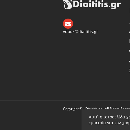
vdouk@diaititis.gr
Copyright © - Diaititis.gr - All Rights Rese
Αυτή η ιστοσελίδα χ
εμπειρία για τον χρ