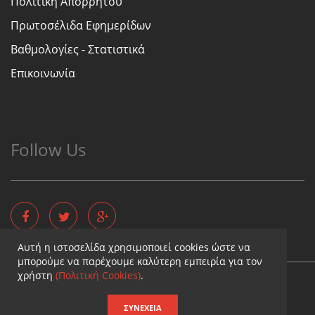
Πολιτική Απορρήτου
Πρωτοσέλιδα Εφημερίδων
Βαθμολογίες - Στατιστικά
Επικοινωνία
Follow Us
Αυτή η ιστοσελίδα χρησιμοποιεί cookies ώστε να
μπορούμε να παρέχουμε καλύτερη εμπειρία για τον
χρήστη
(Πολιτική Cookies)
.
Copyright © - Diaititis.gr - All Rights Reserved.
Σχεδιασμός & κατασκευή ιστοσελίδων
ΣΥΝΈΧΕΙΑ