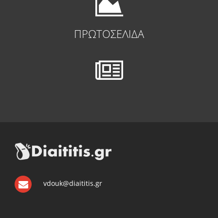
ΠΡΩΤΟΣΕΛΙΔΑ
vdouk@diaititis.gr