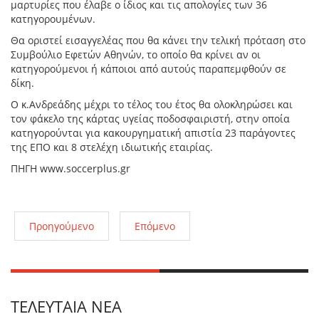
μαρτυρίες που έλαβε ο ίδιος και τις απολογίες των 36
κατηγορουμένων.
Θα οριστεί εισαγγελέας που θα κάνει την τελική πρόταση στο
Συμβούλιο Εφετών Αθηνών, το οποίο θα κρίνει αν οι
κατηγορούμενοι ή κάποιοι από αυτούς παραπεμφθούν σε
δίκη.
Ο κ.Ανδρεάδης μέχρι το τέλος του έτος θα ολοκληρώσει και
τον φάκελο της κάρτας υγείας ποδοσφαιριστή, στην οποία
κατηγορούνται για κακουργηματική απιστία 23 παράγοντες
της ΕΠΟ και 8 στελέχη ιδιωτικής εταιρίας.
ΠΗΓΗ www.soccerplus.gr
Προηγούμενο
Επόμενο
ΤΕΛΕΥΤΑΊΑ ΝΈΑ