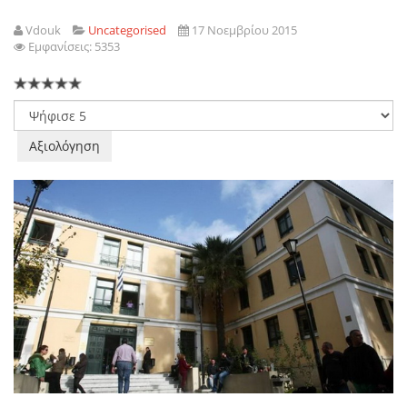
Vdouk
Uncategorised
17 Νοεμβρίου 2015
Εμφανίσεις: 5353
Παρακαλώ
αξιολογήστε