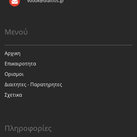
vdouk@diaititis.gr
Μενού
Αρχικη
Επικαιροτητα
Ορισμοι
Διαιτητες - Παρατηρητες
Σχετικα
Πληροφορίες