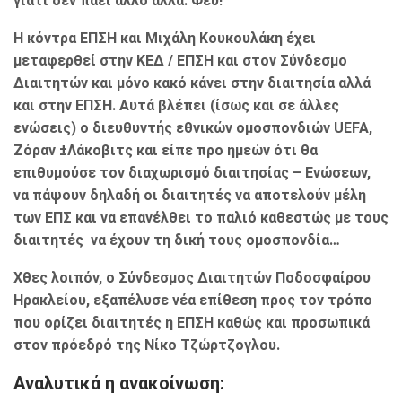
γιατί δεν πάει άλλο αλλά. Φευ!
Η κόντρα ΕΠΣΗ και Μιχάλη Κουκουλάκη έχει
μεταφερθεί στην ΚΕΔ / ΕΠΣΗ και στον Σύνδεσμο
Διαιτητών και μόνο κακό κάνει στην διαιτησία αλλά
και στην ΕΠΣΗ. Αυτά βλέπει (ίσως και σε άλλες
ενώσεις) ο διευθυντής εθνικών ομοσπονδιών UEFA,
Ζόραν ±Λάκοβιτς και είπε προ ημεών ότι θα
επιθυμούσε τον διαχωρισμό διαιτησίας – Ενώσεων,
να πάψουν δηλαδή οι διαιτητές να αποτελούν μέλη
των ΕΠΣ και να επανέλθει το παλιό καθεστώς με τους
διαιτητές να έχουν τη δική τους ομοσπονδία…
Χθες λοιπόν, ο Σύνδεσμος Διαιτητών Ποδοσφαίρου
Ηρακλείου, εξαπέλυσε νέα επίθεση προς τον τρόπο
που ορίζει διαιτητές η ΕΠΣΗ καθώς και προσωπικά
στον πρόεδρό της Νίκο Τζώρτζογλου.
Αναλυτικά η ανακοίνωση: