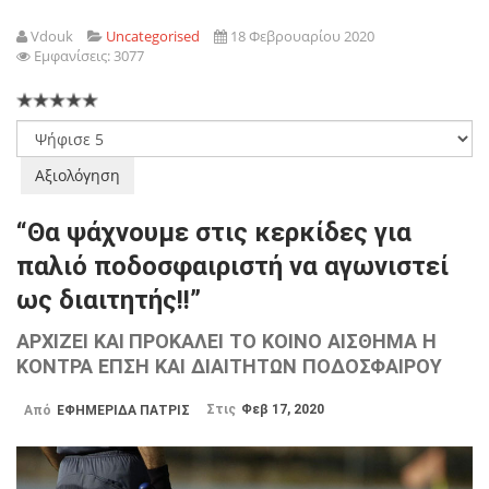
Vdouk
Uncategorised
18 Φεβρουαρίου 2020
Εμφανίσεις: 3077
Παρακαλώ
αξιολογήστε
“Θα ψάχνουμε στις κερκίδες για
παλιό ποδοσφαιριστή να αγωνιστεί
ως διαιτητής!!”
ΑΡΧΙΖΕΙ ΚΑΙ ΠΡΟΚΑΛΕΙ ΤΟ ΚΟΙΝΟ ΑΙΣΘΗΜΑ Η
ΚΟΝΤΡΑ ΕΠΣΗ ΚΑΙ ΔΙΑΙΤΗΤΩΝ ΠΟΔΟΣΦΑΙΡΟΥ
Στις
Φεβ 17, 2020
Από
ΕΦΗΜΕΡΙΔΑ ΠΑΤΡΙΣ