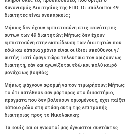
πληροί όλες τις προϋποθέσεις που ορίζει ο
Κανονισμός Διαιτησίας της ΕΠΟ; Οι υπόλοιποι 49
διαιτητές είναι ανεπαρκείς ;
Μήπως δεν έχουν εμπιστοσύνη στις ικανότητες
αυτών των 49 διαιτητών; Μήπως δεν έχουν
εμπιστοσύνη στην εκπαίδευση των διαιτητών που
εδώ και κάποια χρόνια είναι οι ίδιοι υπεύθυνοι γι’
αυτήν; Γιατί άραγε τώρα τελευταία τον ορίζουν ως
διαιτητή, εάν και αγωνίζεται εδώ και πολύ καιρό
μονάχα ως βοηθός;
Μήπως ψάχνουν αφορμή να τον τιμωρήσουν; Μήπως
το ότι κατέθεσε σαν μάρτυρας στο δικαστήριο,
πράγματα που δεν βολεύουν ορισμένους, έχει παίξει
κάποιο ρόλο στη στάση αυτή της επιτροπής
διαιτησίας προς το Νικολακακη;
Τα κουΐζ και οι γνωστοί μας άγνωστοι συντάκτες