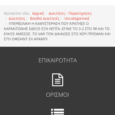
Βρίσκεστε εδώ:
Αρχική
Διαιτητες - Παρατηρητες
Διαιτητες
Βοηθοί Διαιτητές
Uncategorised
ΥΠΕΡΒΟΛΙΚΗ Η ΚΑΘΥΣΤΕΡΗΣΗ ΠΟΥ ΚΡΑΤΗΣΕ Ο
ΚΑΡΑΝΤΩΝΗΣ ΕΔΕΙΞΕ ΕΞΗ ΛΕΠΤΑ ,ΕΓΙΝΕ ΤΟ 3-2 ΣΤΟ 98 ΚΑΙ ΤΟ
ΕΛΗΞΕ ΑΜΕΣΩΣ .ΤΟ VAR TON ΔΙΚΑΙΩΣΕ ΣΤΟ ΧΕΡΙ ΠΡΙΣΜΑΝ ΚΑΙ
ΣΤΟ ΟΦΣΑΙΝΤ ΕΛ ΑΡΑΜΠΙ
ΕΠΙΚΑΙΡΟΤΗΤΑ
ΟΡΙΣΜΟΙ