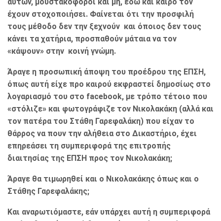
αυτών, μουστακοφόροι και μη, εδώ και καιρό τον
έχουν στοχοποιήσει. Φαίνεται ότι την προσφιλή
τους μέθοδο δεν την ξεχνούν και όποιος δεν τους
κάνει τα χατήρια, προσπαθούν μάταια να τον
«κάψουν» στην κοινή γνώμη.
Άραγε η προσωπική άποψη του προέδρου της ΕΠΣΗ,
όπως αυτή είχε προ καιρού εκφραστεί δημοσίως στο
λογαριασμό του στο facebook, με τρόπο τέτοιο που
«στόλιζε» και φωτογράφιζε τον Νικολακάκη (αλλά και
τον πατέρα του Στάθη Γαρεφαλάκη) που είχαν το
θάρρος να πουν την αλήθεια στο Δικαστήριο, έχει
επηρεάσει τη συμπεριφορά της επιτροπής
διαιτησίας της ΕΠΣΗ προς τον Νικολακάκη;
Άραγε θα τιμωρηθεί και ο Νικολακάκης όπως και ο
Στάθης Γαρεφαλάκης;
Και αναρωτιόμαστε, εάν υπάρχει αυτή η συμπεριφορά