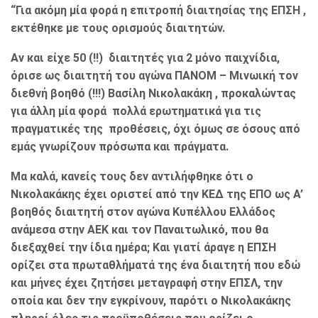
“Για ακόμη μία φορά η επιτροπή διαιτησίας της ΕΠΣΗ ,
εκτέθηκε με τους ορισμούς διαιτητών.
Αν και είχε 50 (!!) διαιτητές για 2 μόνο παιχνίδια,
όρισε ως διαιτητή του αγώνα ΠΑΝΟΜ – Μινωική τον
διεθνή βοηθό (!!!) Βασίλη Νικολακάκη , προκαλώντας
για άλλη μία φορά πολλά ερωτηματικά για τις
πραγματικές της προθέσεις, όχι όμως σε όσους από
εμάς γνωρίζουν πρόσωπα και πράγματα.
Μα καλά, κανείς τους δεν αντιλήφθηκε ότι ο
Νικολακάκης έχει οριστεί από την ΚΕΔ της ΕΠΟ ως Α’
βοηθός διαιτητή στον αγώνα Κυπέλλου Ελλάδος
ανάμεσα στην ΑΕΚ και τον Παναιτωλικό, που θα
διεξαχθεί την ίδια ημέρα; Και γιατί άραγε η ΕΠΣΗ
ορίζει στα πρωταθλήματά της ένα διαιτητή που εδώ
και μήνες έχει ζητήσει μεταγραφή στην ΕΠΣΛ, την
οποία και δεν την εγκρίνουν, παρότι ο Νικολακάκης