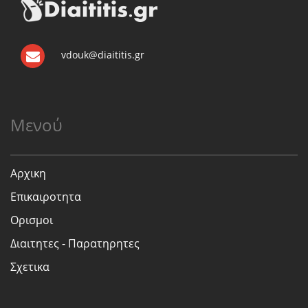
vdouk@diaititis.gr
Μενού
Αρχικη
Επικαιροτητα
Ορισμοι
Διαιτητες - Παρατηρητες
Σχετικα