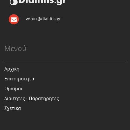
vdouk@diaititis.gr
Μενού
Αρχικη
Επικαιροτητα
Ορισμοι
Διαιτητες - Παρατηρητες
Σχετικα