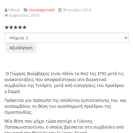
Vdouk
Uncategorised
30 Ιουλίου 2014
Εμφανίσεις: 5510
Παρακαλώ
αξιολογήστε
Ο Γιώργος Βούρβαχης είναι πλέον το Νο2 της ΕΠΟ μετά τις
ανακατατάξεις που αποφασίστηκαν στο διοικητικό
συμβούλιο της Τετάρτη μετά από εισηγήσεις του προέδρου
γ.Σαρρή
Πρόκειται για πρόσωπο της απολύτου εμπιστοσύνης του και
αναλαμβάνει τη θέση του αναπληρωτή προέδρου της
Ομοσπονδίας.
Μία θέση που μέχρι τώρα κατείχε ο Γιάννης
Παπακωνσταντίνου, ο οποίος βρίσκεται στο συμβούλιο από
την αρχή της θητείας του Γιώργου Σαρρή.