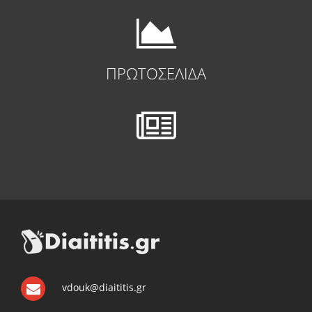
ΠΡΩΤΟΣΕΛΙΔΑ
vdouk@diaititis.gr