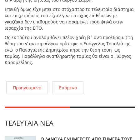
Επειδή όμως είχε μπει στο στόχαστρο το τελευταίο διάστημα
και επιχειρήσεις του είχαν γίνει στόχος επιθέσεων με
γκαζάκια δεν επιθυμούσε να παραμένει τόσο ψηλά στην
ιεραρχία της ΕΠΟ.
Ως εκ τούτου αναλαμβάνει πλέον χρέη β΄ αντιπροέδρου. Στη
θέση του γ’ αντιπροέδρου ορίστηκε ο Ευάγγελος Τοπολιάτης
ενώ ο Παναγιώτης Δημητρίου πηρε την θεση τουη ως
ταμίας. Παράλληλα αναπληρωτής ταμίας θα είναι ο Γιώργος
Καραμελίδης.
Προηγούμενο
Επόμενο
ΤΕΛΕΥΤΑΊΑ ΝΈΑ
Ο ΛΑΝΟΥΑ ΕΝΗΜΕΡΩΣΕ ΑΠΟ ΣΗΜΕΡΑ ΤΟΥΣ