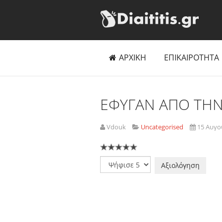
ΑΡΧΙΚΗ
ΕΠΙΚΑΙΡΟΤΗΤΑ
ΕΦΥΓΑΝ ΑΠΟ ΤΗΝ 
Vdouk
Uncategorised
15 Αυγο
Παρακαλώ
αξιολογήστε