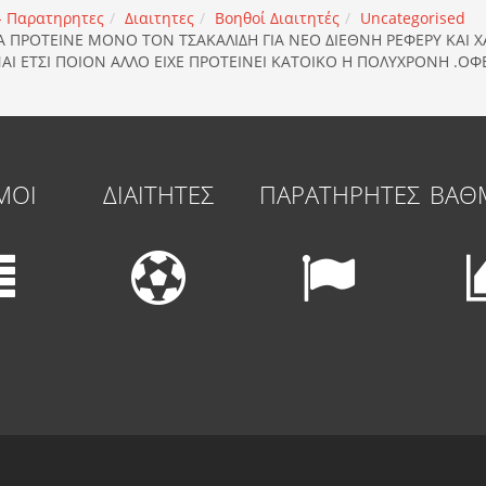
 - Παρατηρητες
Διαιτητες
Βοηθοί Διαιτητές
Uncategorised
ΥΑ ΠΡΟΤΕΙΝΕ ΜΟΝΟ ΤΟΝ ΤΣΑΚΑΛΙΔΗ ΓΙΑ ΝΕΟ ΔΙΕΘΝΗ ΡΕΦΕΡΥ ΚΑΙ 
ΑΙ ΕΤΣΙ ΠΟΙΟΝ ΑΛΛΟ ΕΙΧΕ ΠΡΟΤΕΙΝΕΙ ΚΑΤΟΙΚΟ Η ΠΟΛΥΧΡΟΝΗ .ΟΦΕ
ΜΟΙ
ΔΙΑΙΤΗΤΕΣ
ΠΑΡΑΤΗΡΗΤΕΣ
ΒΑΘ