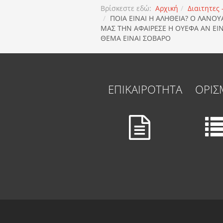
Βρίσκεστε εδώ:
Αρχική
Διαιτητες
ΠOIA EINAI H AΛΗΘΕΙΑ? Ο ΛΑΝΟ
ΜΑΣ ΤΗΝ ΑΦΑΙΡΕΣΕ Η ΟΥΕΦΑ ΑΝ ΕΙΝ
ΘΕΜΑ ΕΙΝΑΙ ΣΟΒΑΡΟ
ΕΠΙΚΑΙΡΟΤΗΤΑ
ΟΡΙΣ