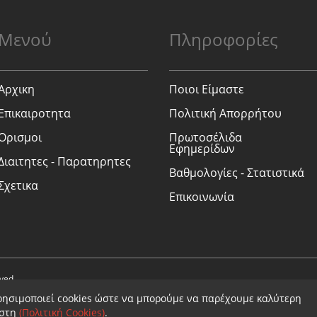
Μενού
Πληροφορίες
Αρχικη
Ποιοι Είμαστε
Επικαιροτητα
Πολιτική Απορρήτου
Ορισμοι
Πρωτοσέλιδα
Εφημερίδων
Διαιτητες - Παρατηρητες
Βαθμολογίες - Στατιστικά
Σχετικα
Επικοινωνία
rved.
ρησιμοποιεί cookies ώστε να μπορούμε να παρέχουμε καλύτερη
ήστη
(Πολιτική Cookies)
.