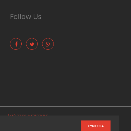
Follow Us
Σχεδιασμός & κατασκευή
ιστοσελίδων
ΣΥΝΈΧΕΙΑ