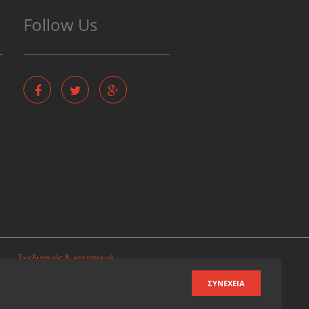
Follow Us
Σχεδιασμός & κατασκευή
ιστοσελίδων
ΣΥΝΈΧΕΙΑ
Καταχωρηση επιχειρησης