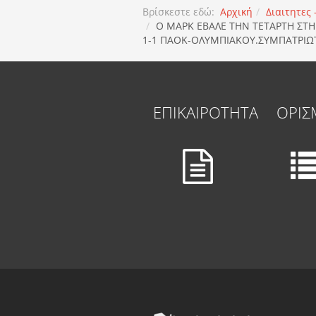
Βρίσκεστε εδώ:
Αρχική
Διαιτητες
Ο ΜΑΡΚ ΕΒΑΛΕ ΤΗΝ ΤΕΤΑΡΤΗ ΣΤΗ 
1-1 ΠΑΟΚ-ΟΛΥΜΠΙΑΚΟΥ.ΣΥΜΠΑΤΡΙΩΤ
ΕΠΙΚΑΙΡΟΤΗΤΑ
ΟΡΙΣ