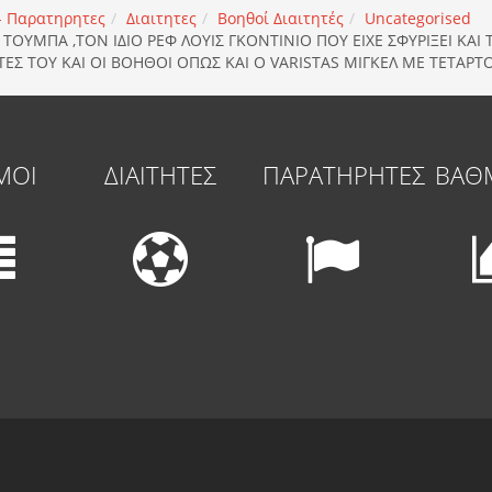
 - Παρατηρητες
Διαιτητες
Βοηθοί Διαιτητές
Uncategorised
ΤΟΥΜΠΑ ,ΤΟΝ ΙΔΙΟ ΡΕΦ ΛΟΥΙΣ ΓΚΟΝΤΙΝΙΟ ΠΟΥ ΕΙΧΕ ΣΦΥΡΙΞΕΙ ΚΑΙ
ΕΣ ΤΟΥ ΚΑΙ ΟΙ ΒΟΗΘΟΙ ΟΠΩΣ ΚΑΙ Ο VARISTAS ΜΙΓΚΕΛ ΜΕ ΤΕΤΑΡΤ
ΜΟΙ
ΔΙΑΙΤΗΤΕΣ
ΠΑΡΑΤΗΡΗΤΕΣ
ΒΑΘ