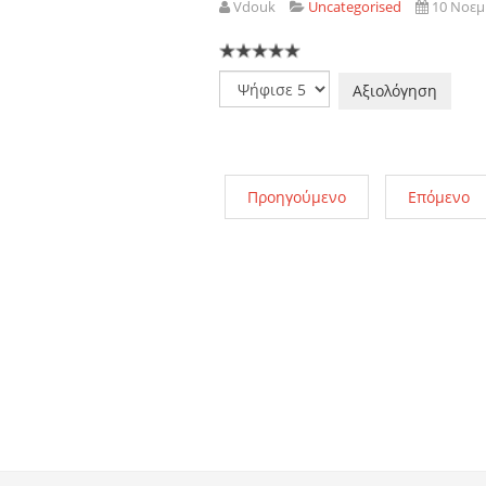
Vdouk
Uncategorised
10 Νοεμ
Παρακαλώ
αξιολογήστε
Προηγούμενο
Επόμενο