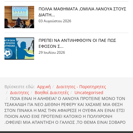
ΠΟΛΛΑ ΜΑΘΗΜΑΤΑ ,ΟΜΙΛΙΑ ΛΑΝΟΥΑ ΣΤΟΥΣ
ΔΙΑΙΤΗ...
03 Αυγούστου 2026
ΠΡΕΠΕΙ ΝΑ ΑΝΤΙΛΗΦΘΟΥΝ ΟΙ ΠΑΕ ΠΩΣ
ΕΦΟΣΟΝ Σ...
29 Ιουλίου 2026
Βρίσκεστε εδώ:
Αρχική
Διαιτητες - Παρατηρητες
Διαιτητες
Βοηθοί Διαιτητές
Uncategorised
ΠOIA EINAI H AΛΗΘΕΙΑ? Ο ΛΑΝΟΥΑ ΠΡΟΤΕΙΝΕ ΜΟΝΟ ΤΟΝ
ΤΣΑΚΑΛΙΔΗ ΓΙΑ ΝΕΟ ΔΙΕΘΝΗ ΡΕΦΕΡΥ ΚΑΙ ΧΑΣΑΜΕ ΜΙΑ ΘΕΣΗ
ΣΤΟΝ ΠΙΝΑΚΑ Η ΜΑΣ ΤΗΝ ΑΦΑΙΡΕΣΕ Η ΟΥΕΦΑ ΑΝ ΕΙΝΑΙ ΕΤΣΙ
ΠΟΙΟΝ ΑΛΛΟ ΕΙΧΕ ΠΡΟΤΕΙΝΕΙ ΚΑΤΟΙΚΟ Η ΠΟΛΥΧΡΟΝΗ
.ΟΦΕΙΛΕΙ ΜΙΑ ΑΠΑΝΤΗΣΗ Ο ΓΑΛΛΟΣ ,ΤΟ ΘΕΜΑ ΕΙΝΑΙ ΣΟΒΑΡΟ