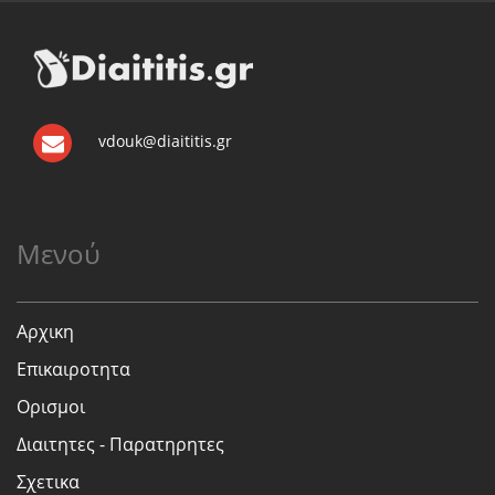
vdouk@diaititis.gr
Μενού
Αρχικη
Επικαιροτητα
Ορισμοι
Διαιτητες - Παρατηρητες
Σχετικα