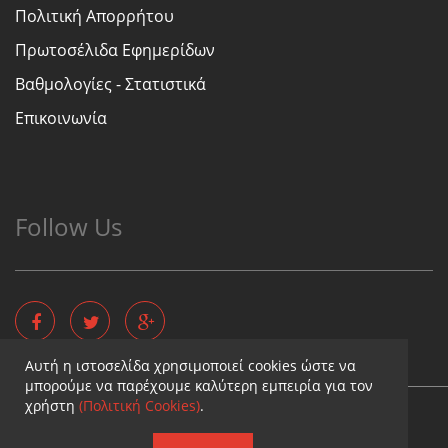
Πολιτική Απορρήτου
Πρωτοσέλιδα Εφημερίδων
Βαθμολογίες - Στατιστικά
Επικοινωνία
Follow Us
Αυτή η ιστοσελίδα χρησιμοποιεί cookies ώστε να
μπορούμε να παρέχουμε καλύτερη εμπειρία για τον
χρήστη
(Πολιτική Cookies)
.
Copyright © - Diaititis.gr - All Rights Reserved.
Σχεδιασμός & κατασκευή ιστοσελίδων