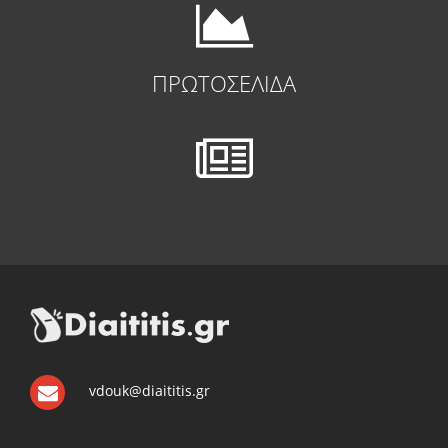
ΠΡΩΤΟΣΕΛΙΔΑ
vdouk@diaititis.gr