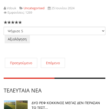
Vdouk
Uncategorised
25 Ιουνίου 2024
Εμφανίσεις: 1269
Παρακαλώ
αξιολογήστε
Προηγούμενο
Επόμενο
ΤΕΛΕΥΤΑΊΑ ΝΈΑ
ΔΥΟ ΡΕΦ ΚΟΚΚΙΝΟΣ ΜΕΓΑΣ ΔΕΝ ΠΕΡΑΣΑΝ
ΤΟ ΤΕΣΤ...