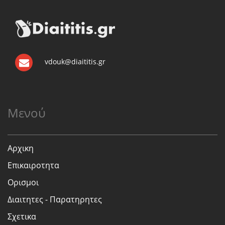
vdouk@diaititis.gr
Μενού
Αρχικη
Επικαιροτητα
Ορισμοι
Διαιτητες - Παρατηρητες
Σχετικα