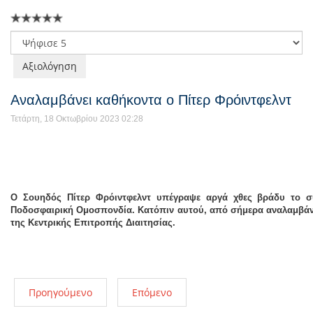
Παρακαλώ
αξιολογήστε
Αναλαμβάνει καθήκοντα ο Πίτερ Φρόιντφελντ
Τετάρτη, 18 Οκτωβρίου 2023 02:28
Ο Σουηδός Πίτερ Φρόιντφελντ υπέγραψε αργά χθες βράδυ το σ
Ποδοσφαιρική Ομοσπονδία. Κατόπιν αυτού, από σήμερα αναλαμβάν
της Κεντρικής Επιτροπής Διαιτησίας.
Προηγούμενο
Επόμενο