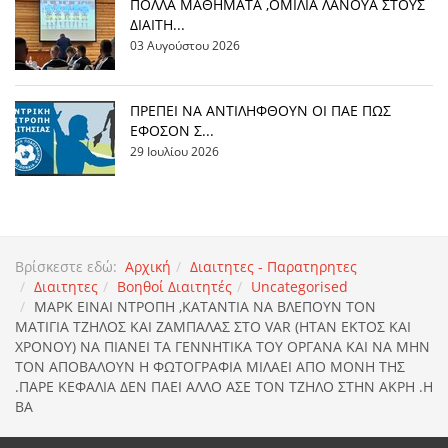
ΠΟΛΛΑ ΜΑΘΗΜΑΤΑ ,ΟΜΙΛΙΑ ΛΑΝΟΥΑ ΣΤΟΥΣ
ΔΙΑΙΤΗ...
03 Αυγούστου 2026
ΠΡΕΠΕΙ ΝΑ ΑΝΤΙΛΗΦΘΟΥΝ ΟΙ ΠΑΕ ΠΩΣ
ΕΦΟΣΟΝ Σ...
29 Ιουλίου 2026
Βρίσκεστε εδώ:
Αρχική
Διαιτητες - Παρατηρητες
Διαιτητες
Βοηθοί Διαιτητές
Uncategorised
ΜΑΡΚ ΕΙΝΑΙ ΝΤΡΟΠΗ ,ΚΑΤΑΝΤΙΑ ΝΑ ΒΛΕΠΟΥΝ ΤΟΝ
ΜΑΤΙΓΙΑ ΤΖΗΛΟΣ ΚΑΙ ΖΑΜΠΑΛΑΣ ΣΤΟ VAR (HTAN EKTOΣ ΚΑΙ
ΧΡΟΝΟΥ) ΝΑ ΠΙΑΝΕΙ ΤΑ ΓΕΝΝΗΤΙΚΑ ΤΟΥ ΟΡΓΑΝΑ ΚΑΙ ΝΑ ΜΗΝ
ΤΟΝ ΑΠΟΒΑΛΟΥΝ Η ΦΩΤΟΓΡΑΦΙΑ ΜΙΛΑΕΙ ΑΠΟ ΜΟΝΗ ΤΗΣ
.ΠΑΡΕ ΚΕΦΑΛΙΑ ΔΕΝ ΠΑΕΙ ΑΛΛΟ ΑΣΕ ΤΟΝ ΤΖΗΛΟ ΣΤΗΝ ΑΚΡΗ .Η
ΒΑ